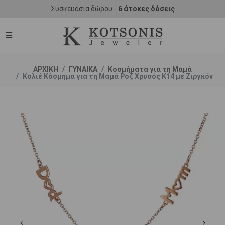
Συσκευασία δώρου -
6 άτοκες δόσεις
ΑΡΧΙΚΗ
ΓΥΝΑΙΚΑ
Κοσμήματα για τη Μαμά
Κολιέ Κόσμημα για τη Μαμά Ροζ Χρυσός Κ14 με Ζιργκόν