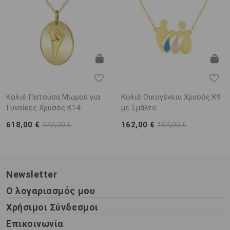
Κολιέ Πατούσα Μωρού για
Κολιέ Οικογένεια Χρυσός Κ9
Γυναίκες Χρυσός K14
με Σμάλτο
618,00 €
162,00 €
742,00 €
194,00 €
Newsletter
Ο λογαριασμός μου
Χρήσιμοι Σύνδεσμοι
Επικοινωνία