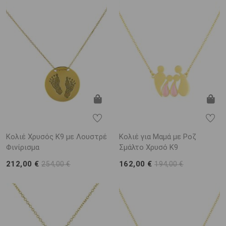
Κολιέ Χρυσός Κ9 με Λουστρέ
Κολιέ για Μαμά με Ροζ
Φινίρισμα
Σμάλτο Χρυσό K9
212,00 €
162,00 €
254,00 €
194,00 €