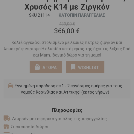
Χρυσός Κ14 με Ζιργκόν
SKU 21114
ΚΑΤΟΠΙΝ ΠΑΡΑΓΓΕΛΙΑΣ
439,00 €
366,00 €
Κολιέ αγγελάκι στολισμένο με λευκές πέτρες ζιργκόν και
λουστρέ φινίρισμα.Η αλυσίδα κατά μήκος της έχει τις λέξεις Dad
και Mam. Ιδανικό δώρο για τη μαμά!
ΑΓΟΡΑ
WISHLIST
Εγγυημένη παράδοση σε 1 - 2 εργάσιμες ημέρες για τους
νομούς Κορινθίας και Αττικής! (εκτός νήσων)
Πληροφορίες
Δωρεάν μεταφορικά για όλες τις παραγγελίες
Συσκευασία δώρου