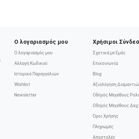
Ο λογαριασμός μου
Χρήσιμοι Σύνδε
Ο λογαριασμός μου
Σχετικά με Εμάς
ε
Αλλαγή Κωδικού
Επικοινωνία
Ιστορικό Παραγγελιών
Blog
Wishlist
Αξιολόγηση Διαμαντιώ
Newsletter
Οδηγός Μεγέθους Ρολ
Οδηγός Μεγέθους Δαχ
Όροι Χρήσης
Πληρωμές
Αποστολές