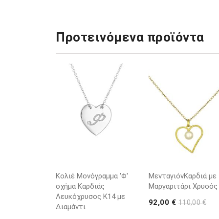
Προτεινόμενα προϊόντα
Κολιέ Μονόγραμμα 'Φ'
ΜενταγιόνΚαρδιά με
σχήμα Καρδιάς
Μαργαριτάρι Χρυσός
Λευκόχρυσος K14 με
92,00 €
110,00 €
Διαμάντι