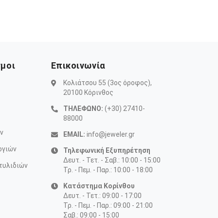
σμοι
Επικοινωνία
Κολιάτσου 55 (3ος όροφος),
20100 Κόρινθος
ΤΗΛΕΦΩΝΟ:
(+30) 27410-
88000
ν
EMAIL:
info@jeweler.gr
ογιών
Τηλεφωνική Εξυπηρέτηση
Δευτ. - Τετ. - Σαβ.: 10:00 - 15:00
τυλιδιών
Τρ. - Πεμ. - Παρ.: 10:00 - 18:00
Κατάστημα Κορίνθου
Δευτ. - Τετ.: 09:00 - 17:00
Τρ. - Πεμ. - Παρ.: 09:00 - 21:00
Σαβ.: 09:00 - 15:00