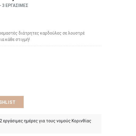
- 3 ΕΡΓΑΣΙΜΕΣ
κρεμαστές διάτρητες καρδούλες σε λουστρέ
ια κάθε στιγμή!
SHLIST
 2 εργάσιμες ημέρες για τους νομούς Κορινθίας