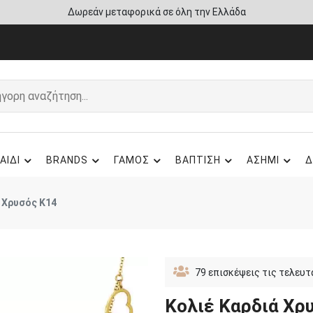
Άμεση παράδοση - Δικαίωμα επιστροφής
ΑΙΔΙ
BRANDS
ΓΑΜΟΣ
ΒΑΠΤΙΣΗ
ΑΣΗΜΙ
Δ
 Χρυσός Κ14
79
επισκέψεις τις τελευτ
Κολιέ Καρδιά Χρ