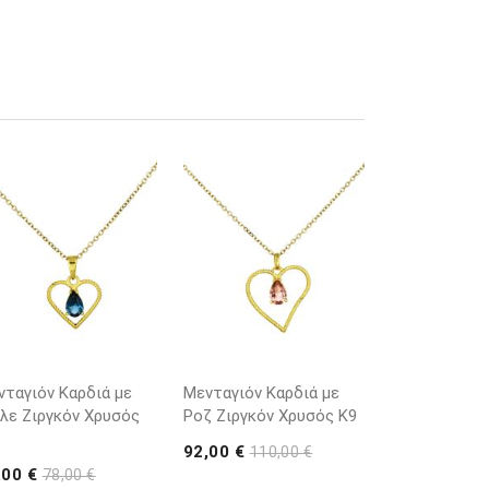
νταγιόν Καρδιά με
Μενταγιόν Καρδιά με
λε Ζιργκόν Χρυσός
Ροζ Ζιργκόν Χρυσός K9
92,00 €
110,00 €
,00 €
78,00 €