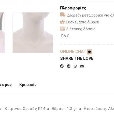
Πληροφορίες
Δωρεάν μεταφορικά για όλ
Συσκευασία δώρου
6 άτοκες δόσεις
F.A.Q.
ONLINE CHAT
SHARE THE LOVE
ε μας
Κριτικές
 : Κίτρινος Χρυσός K14
Βάρος : 1,3 gr
Διαστάσεις: Αλ