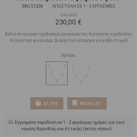
SKU 51236
ΑΠΟΣΤΟΛΗ ΣΕ 1 - 3 ΕΡΓΑΣΙΜΕΣ
276,00 €
230,00 €
Κολιέ σε όμορφο σχεδιασμό με κρεμαστές διάτρητες καρδούλες
σε λουστρέ φινίρισμα. Διακριτικό κόσμημα για κάθε στιγμή!
Χρώμα:
ΑΓΟΡΑ
WISHLIST
Εγγυημένη παράδοση σε 1 - 2 εργάσιμες ημέρες για τους
νομούς Κορινθίας και Αττικής! (εκτός νήσων)