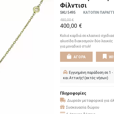
Φίλντισι
SKU 5495
ΚΑΤΟΠΙΝ ΠΑΡΑΓΓ
480,00 €
400,00 €
Κολιέ καρδιά σε κλασικό σχεδιασ
αλυσίδα διακοσμούν δύο λευκές 
για μοναδικό στυλ!
ΑΓΟΡΑ
WI
Εγγυημένη παράδοση σε 1 -
και Αττικής! (εκτός νήσων)
Πληροφορίες
Δωρεάν μεταφορικά για όλ
Συσκευασία δώρου