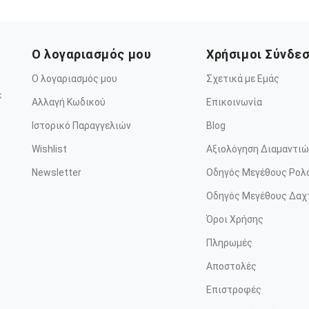
Ο λογαριασμός μου
Χρήσιμοι Σύνδε
Ο λογαριασμός μου
Σχετικά με Εμάς
ε
Αλλαγή Κωδικού
Επικοινωνία
Ιστορικό Παραγγελιών
Blog
Wishlist
Αξιολόγηση Διαμαντιώ
Newsletter
Οδηγός Μεγέθους Ρολ
Οδηγός Μεγέθους Δαχ
Όροι Χρήσης
Πληρωμές
Αποστολές
Επιστροφές