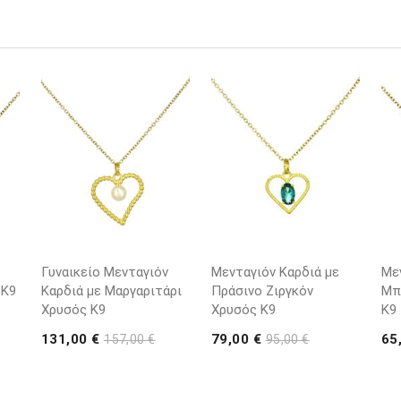
Γυναικείο Μενταγιόν
Μενταγιόν Καρδιά με
Με
 K9
Καρδιά με Μαργαριτάρι
Πράσινο Ζιργκόν
Μπ
Χρυσός K9
Χρυσός K9
K9
131,00 €
79,00 €
65
157,00 €
95,00 €