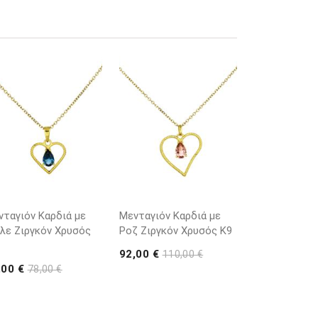
νταγιόν Καρδιά με
Μενταγιόν Καρδιά με
λε Ζιργκόν Χρυσός
Ροζ Ζιργκόν Χρυσός K9
92,00 €
110,00 €
,00 €
78,00 €