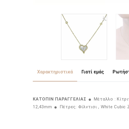
Χαρακτηριστικά
Γιατί εμάς
Ρωτήστ
ΚΑΤΟΠΙΝ ΠΑΡΑΓΓΕΛΙΑΣ
Μέταλλο : Κίτρ
12,43mm
Πέτρες: Φίλντισι , White Cubic 