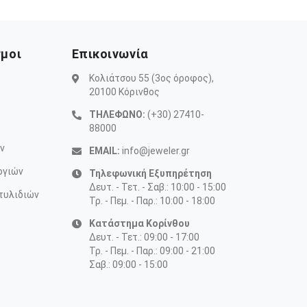
σμοι
Επικοινωνία
Κολιάτσου 55 (3ος όροφος),
20100 Κόρινθος
ΤΗΛΕΦΩΝΟ:
(+30) 27410-
88000
ν
EMAIL:
info@jeweler.gr
ογιών
Τηλεφωνική Εξυπηρέτηση
Δευτ. - Τετ. - Σαβ.: 10:00 - 15:00
τυλιδιών
Τρ. - Πεμ. - Παρ.: 10:00 - 18:00
Κατάστημα Κορίνθου
Δευτ. - Τετ.: 09:00 - 17:00
Τρ. - Πεμ. - Παρ.: 09:00 - 21:00
Σαβ.: 09:00 - 15:00