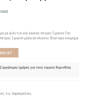
ΕΛΙΑΣ
μό με φίλντισι και λευκές πέτρες ζιργκόν.Την
πέτρες ζιργκόν μέσα σε πλαίσιο. Ιδιαίτερο κόσμημα
SHLIST
 2 εργάσιμες ημέρες για τους νομούς Κορινθίας
ες τις παραγγελίες