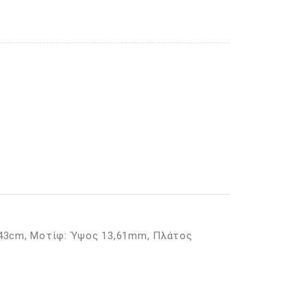
 43cm, Μοτίφ: Ύψος 13,61mm, Πλάτος