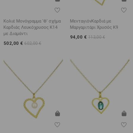
Κολιέ Μονόγραμμα 'Φ' σχήμα
ΜενταγιόνΚαρδιά με
Καρδιάς Λευκόχρυσος K14
Μαργαριτάρι Χρυσός K9
με Διαμάντι
94,00 €
113,00 €
502,00 €
602,00 €