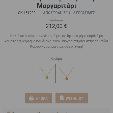
Μαργαριτάρι
SKU 51233
ΑΠΟΣΤΟΛΗ ΣΕ 1 - 3 ΕΡΓΑΣΙΜΕΣ
254,00 €
212,00 €
Κολιέ σε όμορφο σχεδιασμό με μοτίφ σε σχήμα καρδιά με
λουστρέ φινίρισμα και διακριτικό μαργαριταράκι στην αλυσίδα.
Κομψό κόσμημα για κάθε στιγμή!
Χρώμα:
ΑΓΟΡΑ
WISHLIST