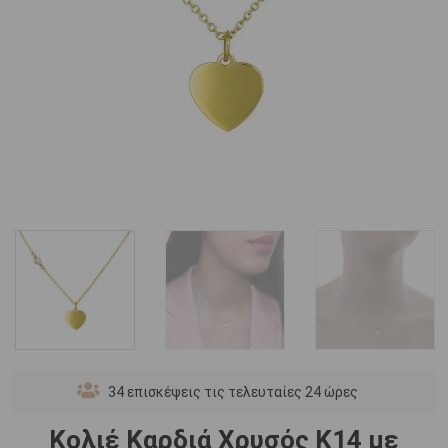
34
επισκέψεις τις τελευταίες 24 ώρες
Κολιέ Καρδιά Χρυσός Κ14 με