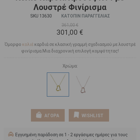
Λουστρέ Φινίρισμα
SKU 13630
ΚΑΤΟΠΙΝ ΠΑΡΑΓΓΕΛΙΑΣ
361,00 €
301,00 €
Όμορφο
κολιέ
καρδιά σε κλασική γραμμή σχεδιασμού με λουστρέ
φινίρισμα.Μια διαχρονική επιλογή κομψότητας!
Χρώμα:
ΑΓΟΡΑ
WISHLIST
Εγγυημένη παράδοση σε 1 - 2 εργάσιμες ημέρες για τους