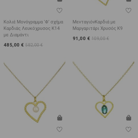
Κολιέ Μονόγραμμα 'Φ' σχήμα
ΜενταγιόνΚαρδιά με
Καρδιάς Λευκόχρυσος K14
Μαργαριτάρι Χρυσός K9
με Διαμάντι
91,00 €
109,00 €
485,00 €
582,00 €