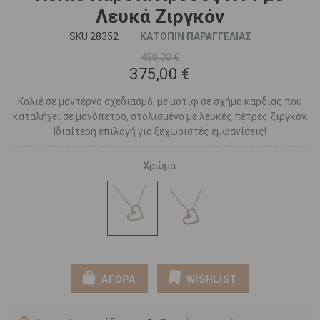
Λευκά Ζιργκόν
SKU 28352
ΚΑΤΟΠΙΝ ΠΑΡΑΓΓΕΛΙΑΣ
450,00 €
375,00 €
Κολιέ σε μοντέρνο σχεδιασμό, με μοτίφ σε σχήμα καρδιάς που
καταλήγει σε μονόπετρο, στολισμένο με λευκές πέτρες ζιργκόν.
Ιδιαίτερη επιλογή για ξεχωριστές εμφανίσεις!
Χρώμα:
ΑΓΟΡΑ
WISHLIST