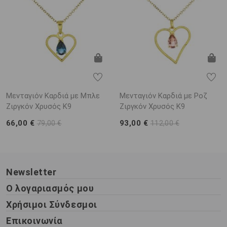
Μενταγιόν Καρδιά με Μπλε
Μενταγιόν Καρδιά με Ροζ
Ζιργκόν Χρυσός K9
Ζιργκόν Χρυσός K9
66,00 €
93,00 €
79,00 €
112,00 €
Newsletter
Ο λογαριασμός μου
Χρήσιμοι Σύνδεσμοι
Επικοινωνία