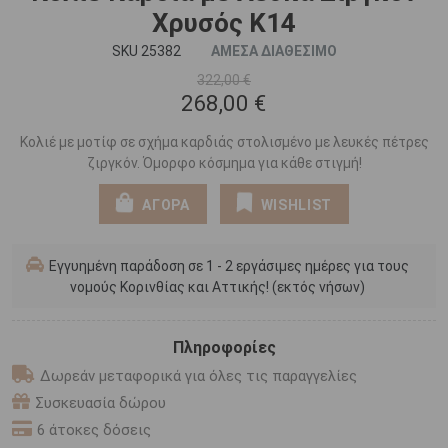
Χρυσός Κ14
SKU 25382
ΑΜΕΣΑ ΔΙΑΘΕΣΙΜΟ
322,00 €
268,00 €
Κολιέ με μοτίφ σε σχήμα καρδιάς στολισμένο με λευκές πέτρες
ζιργκόν. Όμορφο κόσμημα για κάθε στιγμή!
ΑΓΟΡΑ
WISHLIST
Εγγυημένη παράδοση σε 1 - 2 εργάσιμες ημέρες για τους
νομούς Κορινθίας και Αττικής! (εκτός νήσων)
Πληροφορίες
Δωρεάν μεταφορικά για όλες τις παραγγελίες
Συσκευασία δώρου
6 άτοκες δόσεις