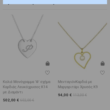
Προτεινόμενα προϊόντα
Κολιέ Μονόγραμμα 'Φ' σχήμα
ΜενταγιόνΚαρδιά με
Καρδιάς Λευκόχρυσος K14
Μαργαριτάρι Χρυσός K9
με Διαμάντι
94,00 €
113,00 €
502,00 €
602,00 €