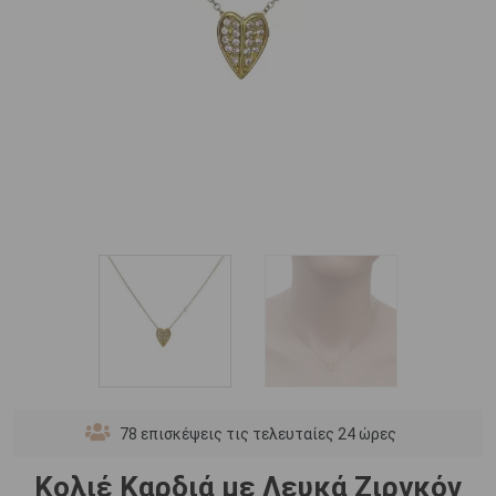
78
επισκέψεις τις τελευταίες 24 ώρες
Κολιέ Καρδιά με Λευκά Ζιργκόν