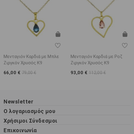
Μενταγιόν Καρδιά με Μπλε
Μενταγιόν Καρδιά με Ροζ
Ζιργκόν Χρυσός K9
Ζιργκόν Χρυσός K9
66,00 €
93,00 €
79,00 €
112,00 €
Newsletter
Ο λογαριασμός μου
Χρήσιμοι Σύνδεσμοι
Επικοινωνία