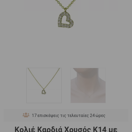
17
επισκέψεις τις τελευταίες 24 ώρες
Κολιέ Καρδιά Χρυσός Κ14 με