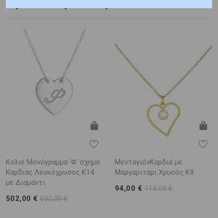
Προτεινόμενα προϊόντα
Κολιέ Μονόγραμμα 'Φ' σχήμα
ΜενταγιόνΚαρδιά με
Καρδιάς Λευκόχρυσος K14
Μαργαριτάρι Χρυσός K9
με Διαμάντι
94,00 €
113,00 €
502,00 €
602,00 €