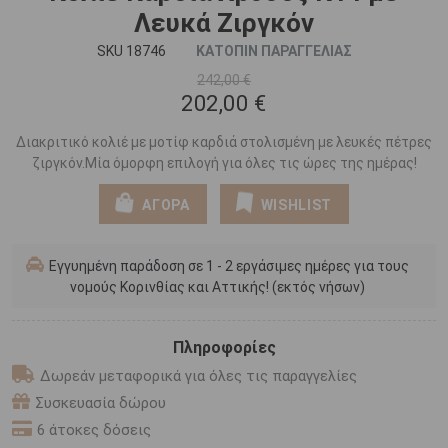
Λευκά Ζιργκόν
SKU 18746
ΚΑΤΟΠΙΝ ΠΑΡΑΓΓΕΛΙΑΣ
242,00 €
202,00 €
Διακριτικό κολιέ με μοτίφ καρδιά στολισμένη με λευκές πέτρες
ζιργκόν.Μία όμορφη επιλογή για όλες τις ώρες της ημέρας!
ΑΓΟΡΑ
WISHLIST
Εγγυημένη παράδοση σε 1 - 2 εργάσιμες ημέρες για τους
νομούς Κορινθίας και Αττικής! (εκτός νήσων)
Πληροφορίες
Δωρεάν μεταφορικά για όλες τις παραγγελίες
Συσκευασία δώρου
6 άτοκες δόσεις