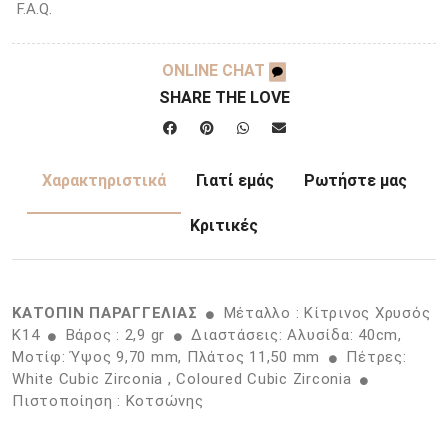
F.A.Q.
ONLINE CHAT
SHARE THE LOVE
Χαρακτηριστικά
Γιατί εμάς
Ρωτήστε μας
Κριτικές
ΚΑΤΟΠΙΝ ΠΑΡΑΓΓΕΛΙΑΣ
Μέταλλο : Κίτρινος Χρυσός
K14
Βάρος : 2,9 gr
Διαστάσεις: Αλυσίδα: 40cm,
Μοτίφ: Ύψος 9,70 mm, Πλάτος 11,50 mm
Πέτρες:
White Cubic Zirconia , Coloured Cubic Zirconia
Πιστοποίηση : Κοτσώνης