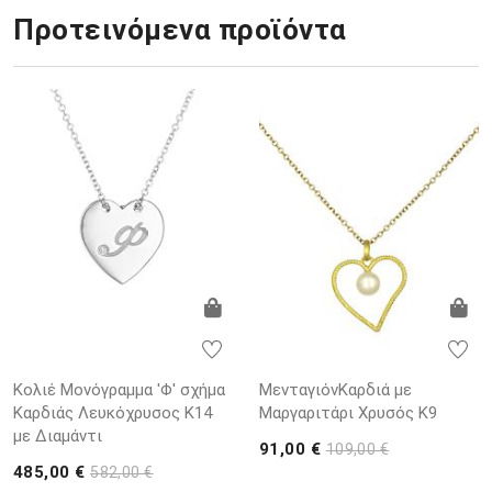
Προτεινόμενα προϊόντα
Κολιέ Μονόγραμμα 'Φ' σχήμα
ΜενταγιόνΚαρδιά με
Καρδιάς Λευκόχρυσος K14
Μαργαριτάρι Χρυσός K9
με Διαμάντι
91,00 €
109,00 €
485,00 €
582,00 €