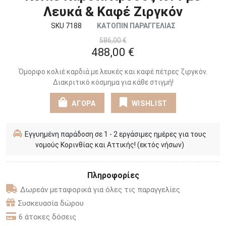
Λευκά & Καφέ Ζιργκόν
SKU 7188
ΚΑΤΟΠΙΝ ΠΑΡΑΓΓΕΛΙΑΣ
586,00 €
488,00 €
Όμορφο κολιέ καρδιά με λευκές και καφέ πέτρες ζιργκόν.
Διακριτικό κόσμημα για κάθε στιγμή!
ΑΓΟΡΑ
WISHLIST
Εγγυημένη παράδοση σε 1 - 2 εργάσιμες ημέρες για τους
νομούς Κορινθίας και Αττικής! (εκτός νήσων)
Πληροφορίες
Δωρεάν μεταφορικά για όλες τις παραγγελίες
Συσκευασία δώρου
6 άτοκες δόσεις