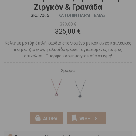
Ζιργκόν & Γρανάδα
SKU 7006
ΚΑΤΟΠΙΝ ΠΑΡΑΓΓΕΛΙΑΣ
390,00 €
325,00 €
Κολιέ με μοτίφ διπλή καρδιά στολισμένο με κόκκινες και λευκές
πέτρες ζιργκόν, η αλυσίδα φέρει ταγιαρισμένες πέτρες
σπινέλιου. Όμορφο κόσμημα για κάθε στιγμή!
Χρώμα:
ΑΓΟΡΑ
WISHLIST