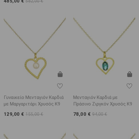
485,00 €
582,00 €
Γυναικείο Μενταγιόν Καρδιά
Μενταγιόν Καρδιά με
με Μαργαριτάρι Χρυσός K9
Πράσινο Ζιργκόν Χρυσός K9
129,00 €
78,00 €
155,00 €
94,00 €