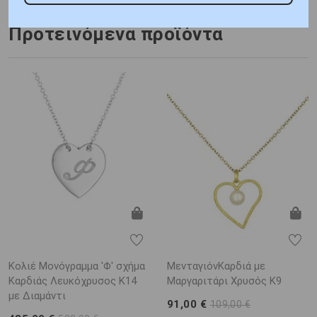
Προτεινόμενα προϊόντα
Κολιέ Μονόγραμμα 'Φ' σχήμα
ΜενταγιόνΚαρδιά με
Καρδιάς Λευκόχρυσος K14
Μαργαριτάρι Χρυσός K9
με Διαμάντι
91,00 €
109,00 €