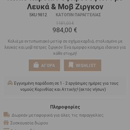
Λευκά & Μοβ Ζιργκον
SKU 9812
ΚΑΤΟΠΙΝ ΠΑΡΑΓΓΕΛΙΑΣ
1181,00 €
984,00 €
Κολιέ με εντυπωσιακό μοτίφ σε σχήμα καρδιά, στολισμένο με
λευκές και μοβ πέτρες ζιργκόν. Ένα όμορφο κόσμημα ιδανικό για
κάθε στιγμή!
ΑΓΟΡΑ
WISHLIST
Εγγυημένη παράδοση σε 1 - 2 εργάσιμες ημέρες για τους
νομούς Κορινθίας και Αττικής! (εκτός νήσων)
Πληροφορίες
Δωρεάν μεταφορικά για όλες τις παραγγελίες
Συσκευασία δώρου