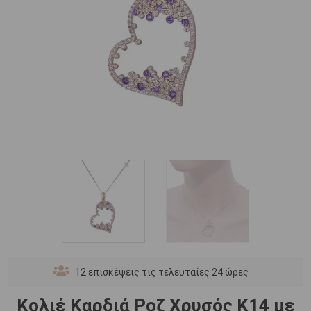
12
επισκέψεις τις τελευταίες 24 ώρες
Κολιέ Καρδιά Ροζ Χρυσός Κ14 με