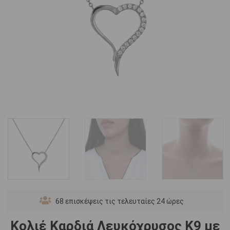
68
επισκέψεις τις τελευταίες 24 ώρες
Κολιέ Καρδιά Λευκόχρυσος Κ9 με