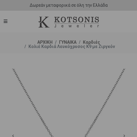
Δωρεάν μεταφορικά σε όλη την Ελλάδα
ΑΡΧΙΚΗ
ΓΥΝΑΙΚΑ
Καρδιές
Κολιέ Καρδιά Λευκόχρυσος Κ9 με Ζιργκόν