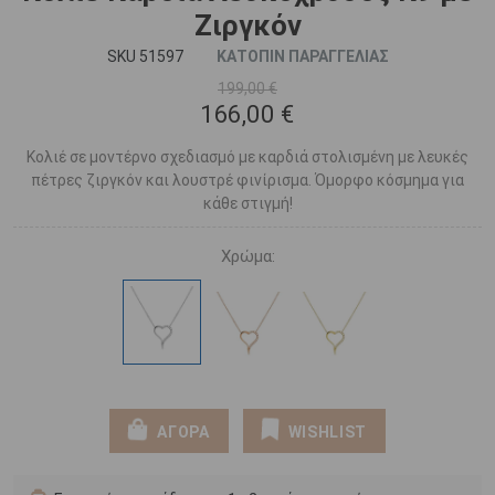
Ζιργκόν
SKU 51597
ΚΑΤΟΠΙΝ ΠΑΡΑΓΓΕΛΙΑΣ
199,00 €
166,00 €
Κολιέ σε μοντέρνο σχεδιασμό με καρδιά στολισμένη με λευκές
πέτρες ζιργκόν και λουστρέ φινίρισμα. Όμορφο κόσμημα για
κάθε στιγμή!
Χρώμα:
ΑΓΟΡΑ
WISHLIST