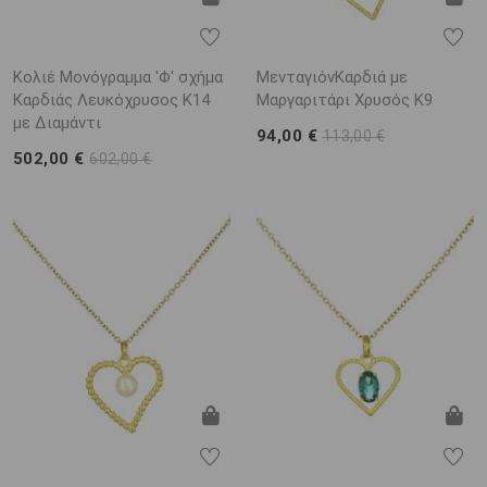
Κολιέ Μονόγραμμα 'Φ' σχήμα
ΜενταγιόνΚαρδιά με
Καρδιάς Λευκόχρυσος K14
Μαργαριτάρι Χρυσός K9
με Διαμάντι
94,00 €
113,00 €
502,00 €
602,00 €