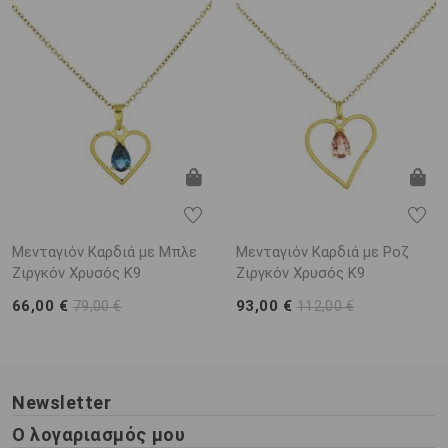
Μενταγιόν Καρδιά με Μπλε
Μενταγιόν Καρδιά με Ροζ
Ζιργκόν Χρυσός K9
Ζιργκόν Χρυσός K9
66,00 €
93,00 €
79,00 €
112,00 €
Newsletter
Ο λογαριασμός μου