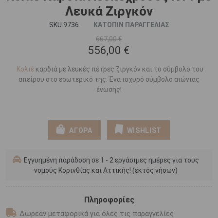
Λευκά Ζιργκόν
SKU 9736
ΚΑΤΟΠΙΝ ΠΑΡΑΓΓΕΛΙΑΣ
667,00 €
556,00 €
​Κολιέ
καρδιά με λευκές πέτρες ζιργκόν και το σύμβολο του
απείρου στο εσωτερικό της. Ένα ισχυρό σύμβολο αιώνιας
ένωσης!
ΑΓΟΡΑ
WISHLIST
Εγγυημένη παράδοση σε 1 - 2 εργάσιμες ημέρες για τους
νομούς Κορινθίας και Αττικής! (εκτός νήσων)
Πληροφορίες
Δωρεάν μεταφορικά για όλες τις παραγγελίες