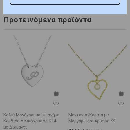
Προτεινόμενα προϊόντα
Κολιέ Μονόγραμμα 'Φ' σχήμα
ΜενταγιόνΚαρδιά με
Καρδιάς Λευκόχρυσος K14
Μαργαριτάρι Χρυσός K9
με Διαμάντι