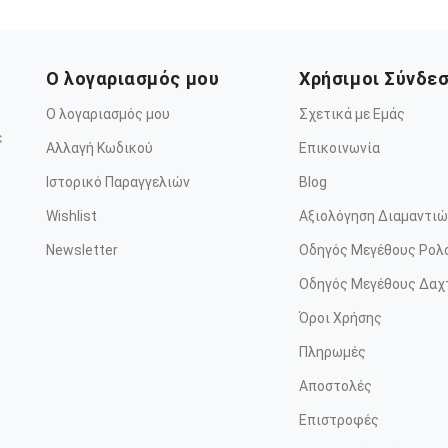
Ο λογαριασμός μου
Χρήσιμοι Σύνδε
Ο λογαριασμός μου
Σχετικά με Εμάς
ε
Αλλαγή Κωδικού
Επικοινωνία
Ιστορικό Παραγγελιών
Blog
Wishlist
Αξιολόγηση Διαμαντιώ
Newsletter
Οδηγός Μεγέθους Ρολ
Οδηγός Μεγέθους Δαχ
Όροι Χρήσης
Πληρωμές
Αποστολές
Επιστροφές