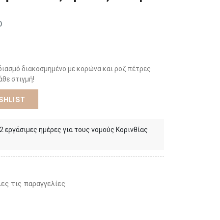
Ο
διασμό διακοσμημένο με κορώνα και ροζ πέτρες
άθε στιγμή!
SHLIST
 2 εργάσιμες ημέρες για τους νομούς Κορινθίας
ες τις παραγγελίες