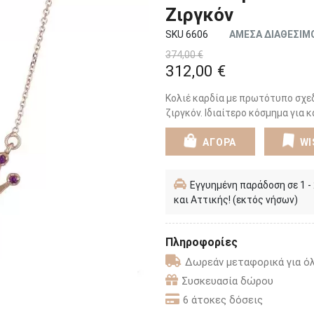
Ζιργκόν
SKU 6606
ΑΜΕΣΑ ΔΙΑΘΕΣΙΜ
374,00 €
312,00 €
Κολιέ καρδία με πρωτότυπο σχε
ζιργκόν. Ιδιαίτερο κόσμημα για κ
ΑΓΟΡΑ
WI
Εγγυημένη παράδοση σε 1 -
και Αττικής! (εκτός νήσων)
Πληροφορίες
Δωρεάν μεταφορικά για όλ
Συσκευασία δώρου
6 άτοκες δόσεις