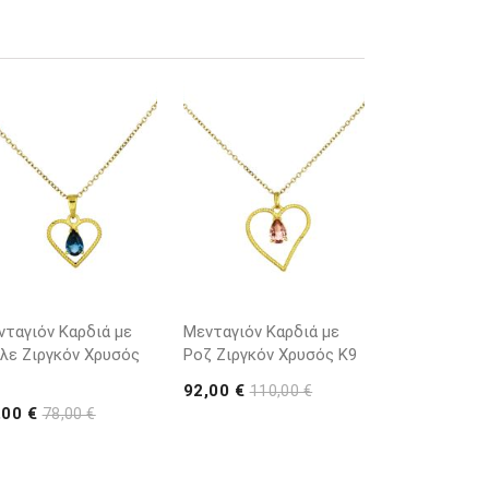
νταγιόν Καρδιά με
Μενταγιόν Καρδιά με
λε Ζιργκόν Χρυσός
Ροζ Ζιργκόν Χρυσός K9
92,00 €
110,00 €
,00 €
78,00 €