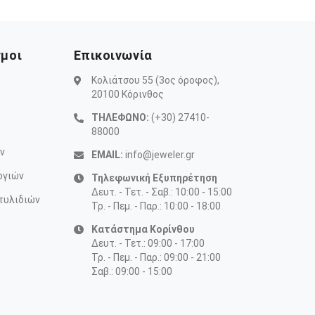
σμοι
Επικοινωνία
Κολιάτσου 55 (3ος όροφος),
20100 Κόρινθος
ΤΗΛΕΦΩΝΟ:
(+30) 27410-
88000
ν
EMAIL:
info@jeweler.gr
ογιών
Τηλεφωνική Εξυπηρέτηση
Δευτ. - Τετ. - Σαβ.: 10:00 - 15:00
τυλιδιών
Τρ. - Πεμ. - Παρ.: 10:00 - 18:00
Κατάστημα Κορίνθου
Δευτ. - Τετ.: 09:00 - 17:00
Τρ. - Πεμ. - Παρ.: 09:00 - 21:00
Σαβ.: 09:00 - 15:00