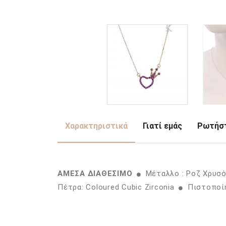
Χαρακτηριστικά
Γιατί εμάς
Ρωτήστ
ΑΜΕΣΑ ΔΙΑΘΕΣΙΜΟ
Μέταλλο : Ροζ Χρυσ
Πέτρα: Coloured Cubic Zirconia
Πιστοποίη