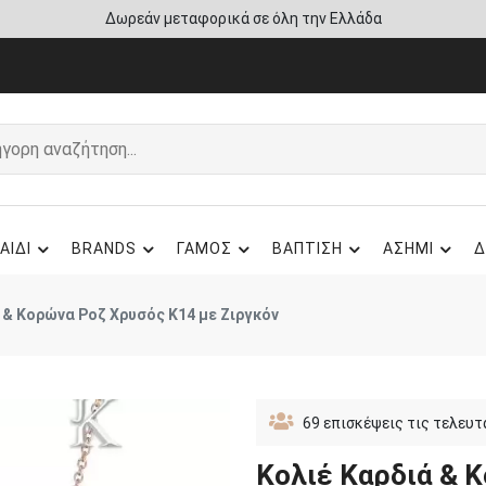
Δωρεάν μεταφορικά σε όλη την Ελλάδα
ΑΙΔΙ
BRANDS
ΓΑΜΟΣ
ΒΑΠΤΙΣΗ
ΑΣΗΜΙ
Δ
 & Κορώνα Ροζ Χρυσός Κ14 με Ζιργκόν
69
επισκέψεις τις τελευτ
Κολιέ Καρδιά & 