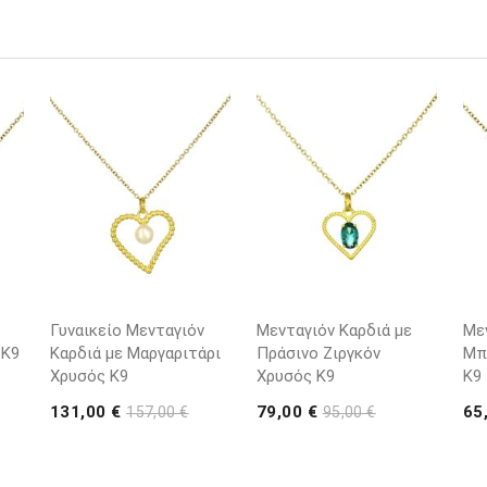
Γυναικείο Μενταγιόν
Μενταγιόν Καρδιά με
Με
 K9
Καρδιά με Μαργαριτάρι
Πράσινο Ζιργκόν
Μπ
Χρυσός K9
Χρυσός K9
K9
131,00 €
79,00 €
65
157,00 €
95,00 €