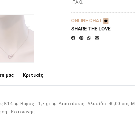
F.A.Q.
ONLINE CHAT
SHARE THE LOVE
ε μας
Κριτικές
ός K14
Βάρος : 1,7 gr
Διαστάσεις: Αλυσίδα: 40,00 cm, 
ση : Κοτσώνης