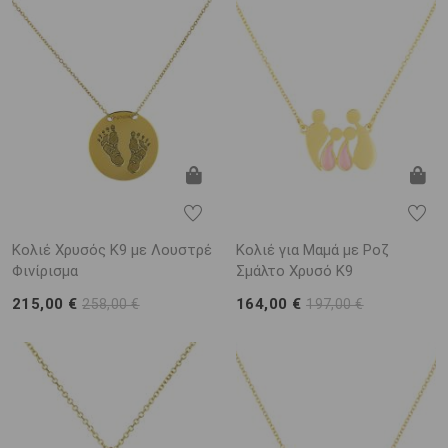
Κολιέ Χρυσός Κ9 με Λουστρέ
Κολιέ για Μαμά με Ροζ
Φινίρισμα
Σμάλτο Χρυσό K9
215,00 €
164,00 €
258,00 €
197,00 €