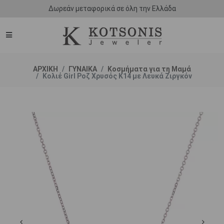
Δωρεάν μεταφορικά σε όλη την Ελλάδα
ΑΡΧΙΚΗ
ΓΥΝΑΙΚΑ
Κοσμήματα για τη Μαμά
Κολιέ Girl Ροζ Χρυσός Κ14 με Λευκά Ζιργκόν