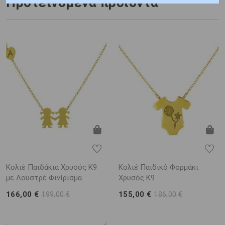
Προτεινόμενα προϊόντα
Κολιέ Παιδάκια Χρυσός Κ9
Κολιέ Παιδικό Φορμάκι
με Λουστρέ Φινίρισμα
Χρυσός Κ9
166,00 €
155,00 €
199,00 €
186,00 €