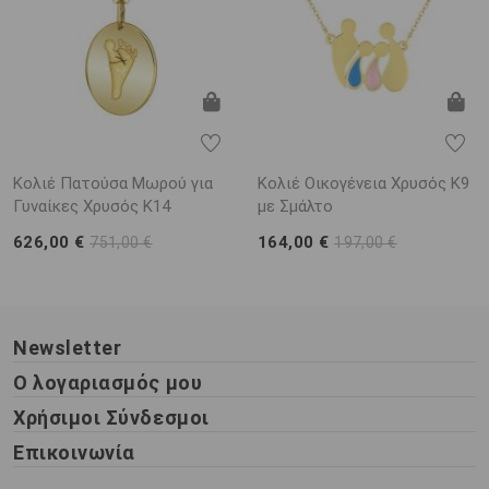
Κολιέ Πατούσα Μωρού για
Κολιέ Οικογένεια Χρυσός Κ9
Γυναίκες Χρυσός K14
με Σμάλτο
626,00 €
164,00 €
751,00 €
197,00 €
Newsletter
Ο λογαριασμός μου
Χρήσιμοι Σύνδεσμοι
Επικοινωνία