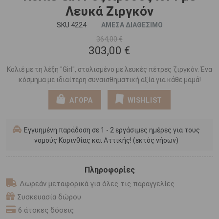
Λευκά Ζιργκόν
SKU 4224
ΑΜΕΣΑ ΔΙΑΘΕΣΙΜΟ
364,00 €
303,00 €
Κολιέ με τη λέξη "Girl", στολισμένο με λευκές πέτρες ζιργκόν. Ένα
κόσμημα με ιδιαίτερη συναισθηματική αξία για κάθε μαμά!
ΑΓΟΡΑ
WISHLIST
Εγγυημένη παράδοση σε 1 - 2 εργάσιμες ημέρες για τους
νομούς Κορινθίας και Αττικής! (εκτός νήσων)
Πληροφορίες
Δωρεάν μεταφορικά για όλες τις παραγγελίες
Συσκευασία δώρου
6 άτοκες δόσεις