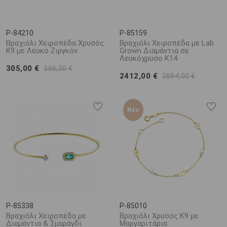
P-84210
P-85159
Βραχιόλι Χειροπέδα Χρυσός
Βραχιόλι Χειροπέδα με Lab
K9 με Λευκό Ζιργκόν
Grown Διαμάντια σε
Λευκόχρυσο K14
305,00 €
366,00 €
2412,00 €
2894,00 €
Νέο
P-85338
P-85010
Βραχιόλι Χειροπέδα με
Βραχιόλι Χρυσός K9 με
Διαμάντια & Σμαράγδι
Μαργαριτάρια