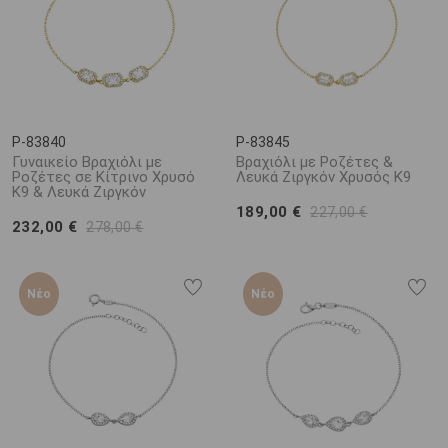
P-83840
P-83845
Γυναικείο Βραχιόλι με
Βραχιόλι με Ροζέτες &
Ροζέτες σε Κίτρινο Χρυσό
Λευκά Ζιργκόν Χρυσός Κ9
K9 & Λευκά Ζιργκόν
189,00 €
227,00 €
232,00 €
278,00 €
Νέο
Νέο