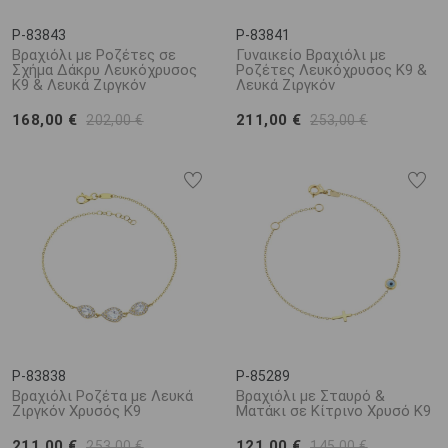
P-83843
P-83841
Βραχιόλι με Ροζέτες σε
Γυναικείο Βραχιόλι με
Σχήμα Δάκρυ Λευκόχρυσος
Ροζέτες Λευκόχρυσος K9 &
K9 & Λευκά Ζιργκόν
Λευκά Ζιργκόν
168,00 €
211,00 €
202,00 €
253,00 €
P-83838
P-85289
Βραχιόλι Ροζέτα με Λευκά
Βραχιόλι με Σταυρό &
Ζιργκόν Χρυσός K9
Ματάκι σε Κίτρινο Χρυσό K9
211,00 €
121,00 €
253,00 €
145,00 €