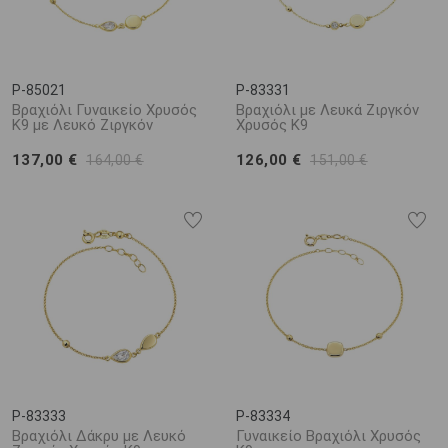
P-85021
P-83331
Βραχιόλι Γυναικείο Χρυσός
Βραχιόλι με Λευκά Ζιργκόν
K9 με Λευκό Ζιργκόν
Χρυσός K9
137,00 €
126,00 €
164,00 €
151,00 €
P-83333
P-83334
Βραχιόλι Δάκρυ με Λευκό
Γυναικείο Βραχιόλι Χρυσός