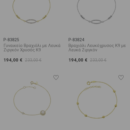
P-83825
P-83824
Γυναικείο Βραχιόλι με Λευκά
Βραχιόλι Λευκόχρυσος Κ9 με
Ζιργκόν Χρυσός K9
Λευκά Ζιργκόν
194,00 €
194,00 €
233,00 €
233,00 €