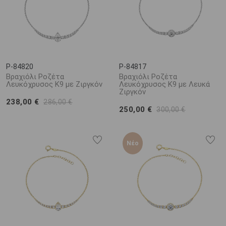
P-84820
P-84817
Βραχιόλι Ροζέτα
Βραχιόλι Ροζέτα
Λευκόχρυσος K9 με Ζιργκόν
Λευκόχρυσος K9 με Λευκά
Ζιργκόν
238,00 €
286,00 €
250,00 €
300,00 €
Νέο