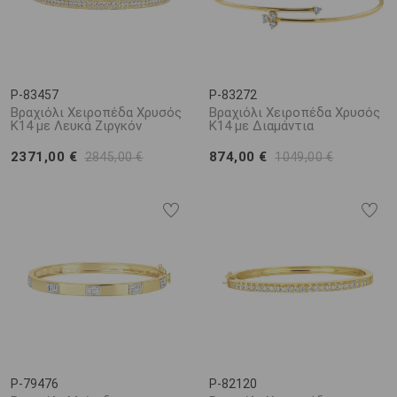
P-83457
P-83272
Βραχιόλι Χειροπέδα Χρυσός
Βραχιόλι Χειροπέδα Χρυσός
Κ14 με Λευκά Ζιργκόν
K14 με Διαμάντια
2371,00 €
874,00 €
2845,00 €
1049,00 €
P-79476
P-82120