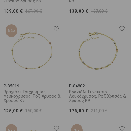
Ζιργκόν Χρυσός K9
Κ9
139,00 €
139,00 €
167,00 €
167,00 €
Νέο
P-85019
P-84802
Βραχιόλι Τριχρωμίας
Βραχιόλι Γυναικείο
Λευκόχρυσος, Ροζ Χρυσός &
Λευκόχρυσος, Ροζ Χρυσός &
Χρυσός Κ9
Χρυσός K9
125,00 €
176,00 €
150,00 €
211,00 €
Νέο
Νέο