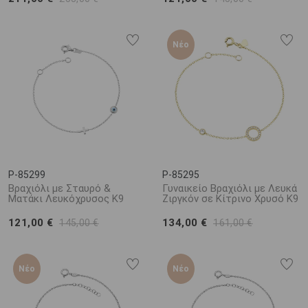
Νέο
P-85299
P-85295
Βραχιόλι με Σταυρό &
Γυναικείο Βραχιόλι με Λευκά
Ματάκι Λευκόχρυσος Κ9
Ζιργκόν σε Κίτρινο Χρυσό K9
121,00 €
134,00 €
145,00 €
161,00 €
Νέο
Νέο