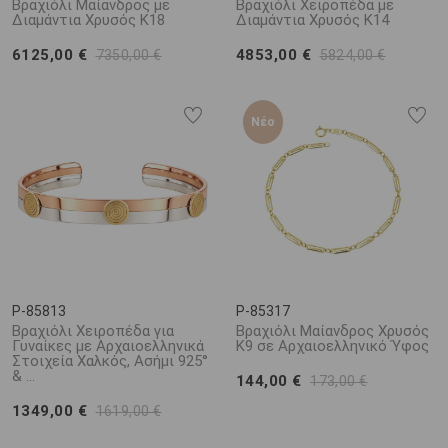
Βραχιόλι Μαίανδρος με
Βραχιόλι Χειροπέδα με
Διαμάντια Χρυσός K18
Διαμάντια Χρυσός K14
6125,00 €
4853,00 €
7350,00 €
5824,00 €
Νέο
P-85813
P-85317
Βραχιόλι Χειροπέδα για
Βραχιόλι Μαίανδρος Χρυσός
Γυναίκες με Αρχαιοελληνικά
K9 σε Αρχαιοελληνικό Ύφος
Στοιχεία Χαλκός, Ασήμι 925°
& ...
144,00 €
173,00 €
1349,00 €
1619,00 €