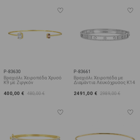
P-83630
P-83661
Βραχιόλι Χειροπέδα Χρυσό
Βραχιόλι Χειροπέδα με
K9 με Ζιργκόν
Διαμάντια Λευκόχρυσος Κ14
400,00 €
2491,00 €
480,00 €
2989,00 €