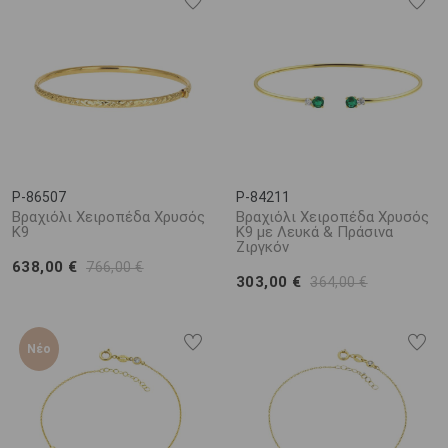
P-86507
P-84211
Βραχιόλι Χειροπέδα Χρυσός
Βραχιόλι Χειροπέδα Χρυσός
Κ9
K9 με Λευκά & Πράσινα
Ζιργκόν
638,00 €
766,00 €
303,00 €
364,00 €
Νέο