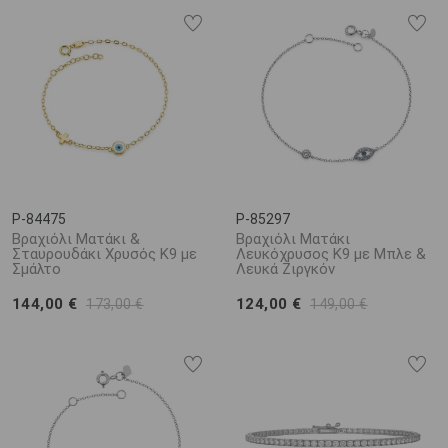
P-84475
P-85297
Βραχιόλι Ματάκι &
Βραχιόλι Ματάκι
Σταυρουδάκι Χρυσός K9 με
Λευκόχρυσος K9 με Μπλε &
Σμάλτο
Λευκά Ζιργκόν
144,00 €
124,00 €
173,00 €
149,00 €