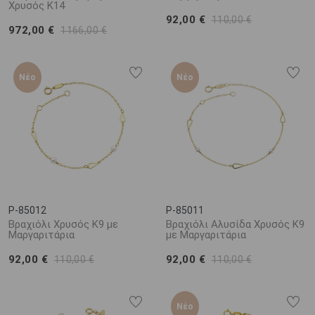
Χρυσός K14
92,00 €
110,00 €
972,00 €
1166,00 €
Νέο
Νέο
P-85012
P-85011
Βραχιόλι Χρυσός K9 με
Βραχιόλι Αλυσίδα Χρυσός K9
Μαργαριτάρια
με Μαργαριτάρια
92,00 €
92,00 €
110,00 €
110,00 €
Νέο