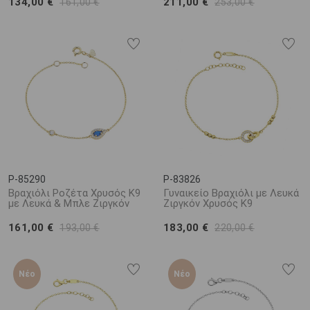
134,00 €
211,00 €
161,00 €
253,00 €
P-85290
P-83826
Βραχιόλι Ροζέτα Χρυσός K9
Γυναικείο Βραχιόλι με Λευκά
με Λευκά & Μπλε Ζιργκόν
Ζιργκόν Χρυσός K9
161,00 €
183,00 €
193,00 €
220,00 €
Νέο
Νέο