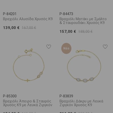
P-84201
P-84473
Βραχιόλι Αλυσίδα Χρυσός K9
Βραχιόλι Ματάκι με Σμάλτο
& Σταυρουδάκι Χρυσός K9
139,00 €
167,00 €
157,00 €
188,00 €
Νέο
P-85300
P-83839
Βραχιόλι Άπειρο & Σταυρός
Βραχιόλι Δάκρυ με Λευκά
Χρυσός K9 με Λευκά Ζιργκόν
Ζιργκόν Χρυσός K9