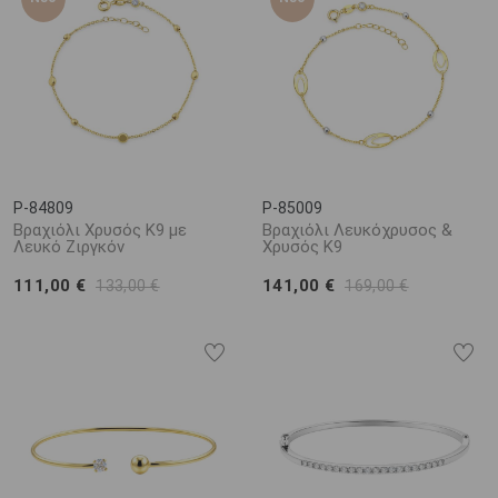
P-84809
P-85009
Βραχιόλι Χρυσός K9 με
Βραχιόλι Λευκόχρυσος &
Λευκό Ζιργκόν
Χρυσός K9
111,00 €
141,00 €
133,00 €
169,00 €