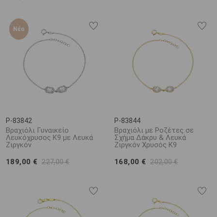
Νέο
P-83842
P-83844
Βραχιόλι Γυναικείο
Βραχιόλι με Ροζέτες σε
Λευκόχρυσος K9 με Λευκά
Σχήμα Δάκρυ & Λευκά
Ζιργκόν
Ζιργκόν Χρυσός K9
189,00 €
168,00 €
227,00 €
202,00 €