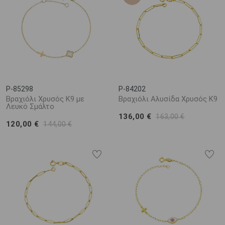
P-85298
P-84202
Βραχιόλι Χρυσός K9 με
Βραχιόλι Αλυσίδα Χρυσός K9
Λευκό Σμάλτο
136,00 €
163,00 €
120,00 €
144,00 €