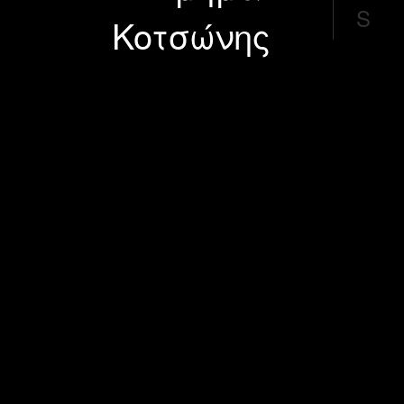
S
Κοτσώνης