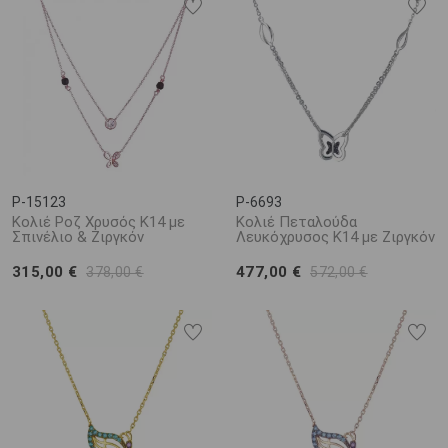
P-15123
P-6693
Κολιέ Ροζ Χρυσός Κ14 με
Κολιέ Πεταλούδα
Σπινέλιο & Ζιργκόν
Λευκόχρυσος Κ14 με Ζιργκόν
315,00 €
477,00 €
378,00 €
572,00 €