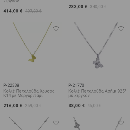
Ζιργκόν
283,00 €
340,00 €
414,00 €
497,00 €
P-22338
P-21770
Κολιέ Πεταλούδα Χρυσός
Κολιέ Πεταλούδα Ασήμι 925°
Κ14 με Μαργαριτάρι
με Ζιργκόν
216,00 €
38,00 €
259,00 €
45,00 €