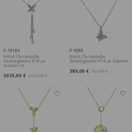
P-15184
P-9293
Κολιέ Πεταλούδα
Κολιέ Πεταλούδα
Λευκόχρυσος Κ18 με
Λευκόχρυσος Κ14 με Ζιργκόν
Διαμάντια
389,00 €
467,00 €
2035,00 €
2442,00 €