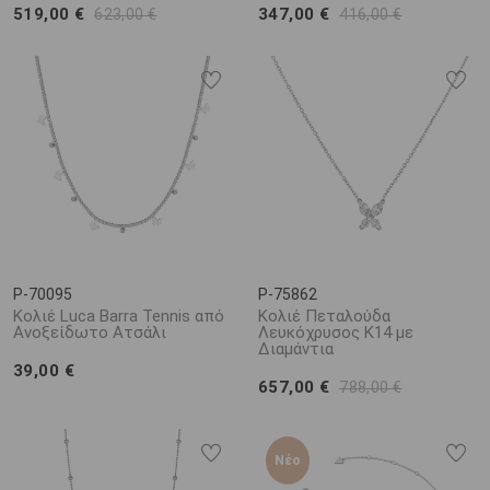
519,00 €
347,00 €
623,00 €
416,00 €
P-70095
P-75862
Κολιέ Luca Barra Tennis από
Κολιέ Πεταλούδα
Ανοξείδωτο Ατσάλι
Λευκόχρυσος Κ14 με
Διαμάντια
39,00 €
657,00 €
788,00 €
Νέο