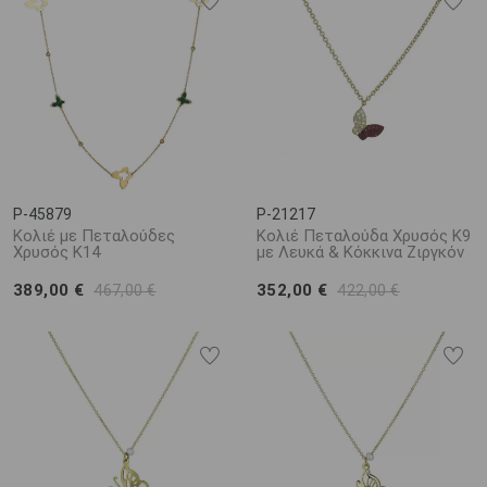
P-45879
P-21217
Κολιέ με Πεταλούδες
Κολιέ Πεταλούδα Χρυσός Κ9
Χρυσός Κ14
με Λευκά & Κόκκινα Ζιργκόν
389,00 €
352,00 €
467,00 €
422,00 €