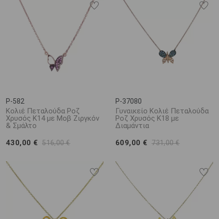
P-582
P-37080
Κολιέ Πεταλούδα Ροζ
Γυναικείο Κολιέ Πεταλούδα
Χρυσός Κ14 με Μοβ Ζιργκόν
Ροζ Χρυσός Κ18 με
& Σμάλτο
Διαμάντια
430,00 €
609,00 €
516,00 €
731,00 €