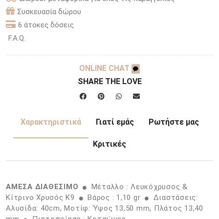
Συσκευασία δώρου
6 άτοκες δόσεις
F.A.Q.
ONLINE CHAT
SHARE THE LOVE
Χαρακτηριστικά
Γιατί εμάς
Ρωτήστε μας
Κριτικές
ΑΜΕΣΑ ΔΙΑΘΕΣΙΜΟ
Μέταλλο : Λευκόχρυσος &
Κίτρινο Χρυσός K9
Βάρος : 1,10 gr
Διαστάσεις:
Αλυσίδα: 40cm, Μοτίφ: Ύψος 13,50 mm, Πλάτος 13,40