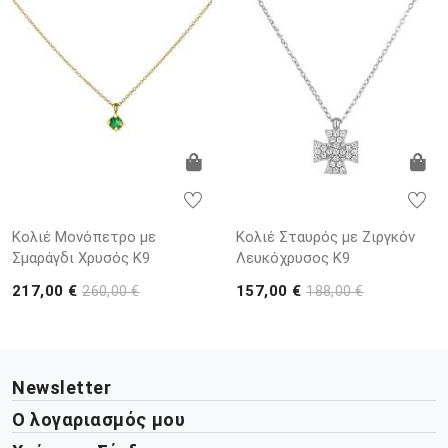
Κολιέ Μονόπετρο με
Κολιέ Σταυρός με Ζιργκόν
Σμαράγδι Χρυσός K9
Λευκόχρυσος Κ9
217,00 €
157,00 €
260,00 €
188,00 €
Newsletter
Ο λογαριασμός μου