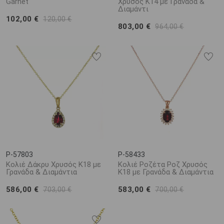
Garnet
Χρυσός Κ14 με Γρανάδα &
Διαμάντι
102,00 €
120,00 €
803,00 €
964,00 €
P-57803
P-58433
Κολιέ Δάκρυ Χρυσός Κ18 με
Κολιέ Ροζέτα Ροζ Χρυσός
Γρανάδα & Διαμάντια
Κ18 με Γρανάδα & Διαμάντια
586,00 €
583,00 €
703,00 €
700,00 €