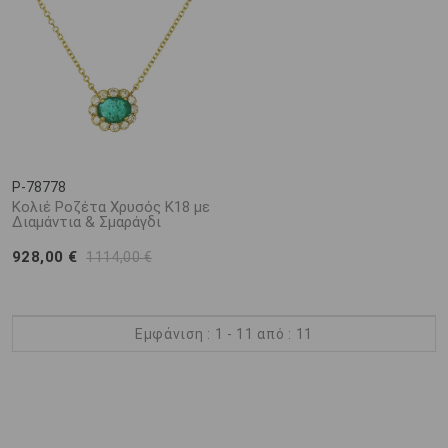
P-78778
Κολιέ Ροζέτα Χρυσός Κ18 με
Διαμάντια & Σμαράγδι
928,00 €
1114,00 €
Εμφάνιση : 1 - 11 από : 11