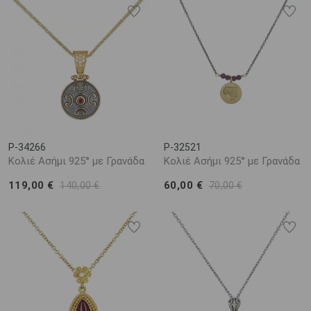
P-34266
P-32521
Κολιέ Ασήμι 925° με Γρανάδα
Κολιέ Ασήμι 925° με Γρανάδα
119,00 €
60,00 €
140,00 €
70,00 €