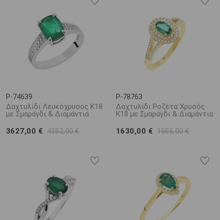
P-74639
P-78763
Δαχτυλίδι Λευκόχρυσος Κ18
Δαχτυλίδι Ροζέτα Χρυσός
με Σμαράγδι & Διαμάντια
Κ18 με Σμαράγδι & Διαμάντια
3627,00 €
1630,00 €
4352,00 €
1956,00 €