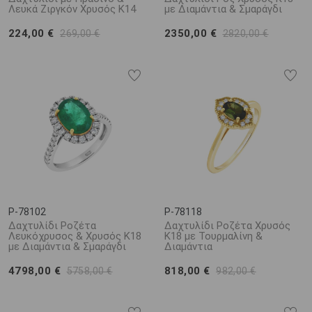
Λευκά Ζιργκόν Χρυσός Κ14
με Διαμάντια & Σμαράγδι
224,00 €
2350,00 €
269,00 €
2820,00 €
P-78102
P-78118
Δαχτυλίδι Ροζέτα
Δαχτυλίδι Ροζέτα Χρυσός
Λευκόχρυσος & Χρυσός Κ18
Κ18 με Τουρμαλίνη &
με Διαμάντια & Σμαράγδι
Διαμάντια
4798,00 €
818,00 €
5758,00 €
982,00 €