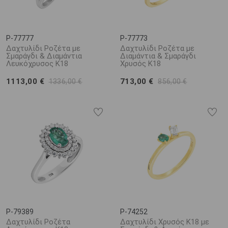
P-77777
P-77773
Δαχτυλίδι Ροζέτα με
Δαχτυλίδι Ροζέτα με
Σμαράγδι & Διαμάντια
Διαμάντια & Σμαράγδι
Λευκόχρυσος Κ18
Χρυσός Κ18
1113,00 €
713,00 €
1336,00 €
856,00 €
P-79389
P-74252
Δαχτυλίδι Ροζέτα
Δαχτυλίδι Χρυσός Κ18 με