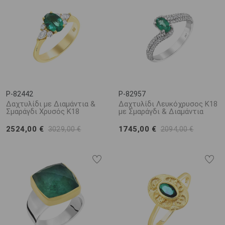
P-82442
P-82957
Δαχτυλίδι με Διαμάντια &
Δαχτυλίδι Λευκόχρυσος K18
Σμαράγδι Χρυσός K18
με Σμαράγδι & Διαμάντια
2524,00 €
1745,00 €
3029,00 €
2094,00 €