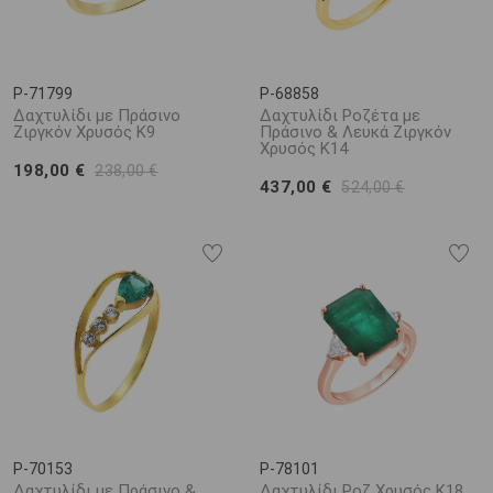
P-71799
P-68858
Δαχτυλίδι με Πράσινο
Δαχτυλίδι Ροζέτα με
Ζιργκόν Χρυσός Κ9
Πράσινο & Λευκά Ζιργκόν
Χρυσός Κ14
198,00 €
238,00 €
437,00 €
524,00 €
P-70153
P-78101
Δαχτυλίδι με Πράσινο &
Δαχτυλίδι Ροζ Χρυσός Κ18