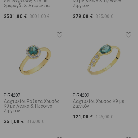
Λευκόχρυσος Κ18 με
Κ9 με Λευκά & Πράσινο
Σμαράγδι & Διαμάντια
Ζιργκόν
2501,00 €
279,00 €
3001,00 €
335,00 €
P-74287
P-74289
Δαχτυλίδι Ροζέτα Χρυσός
Δαχτυλίδι Χρυσός Κ9 με
Κ9 με Λευκά & Πράσινο
Ζιργκόν
Ζιργκόν
121,00 €
145,00 €
261,00 €
313,00 €