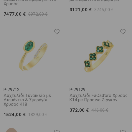
Χρυσός
3121,00 €
3745,00 €
7477,00 €
8972,00 €
P-79712
P-79129
Δαχτυλίδι Γυναικείο με
Δαχτυλίδι FaCad’oro Χρυσός
Διαμάντια & Σμαράγδι
K14 με Πράσινα Ζιργκόν
Χρυσός K18
372,00 €
446,00 €
1524,00 €
1829,00 €