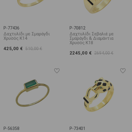
P-77436
P-70812
Δαχτυλίδι με Σμαράγδι
Δαχτυλίδι Σεβαλιέ με
Χρυσός Κ14
Σμαράγδι & Διαμάντια
Χρυσός Κ18
425,00 €
510,00 €
2245,00 €
2694,00 €
P-56358
P-73401