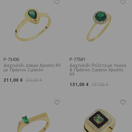
P-73436
P-77581
Δαχτυλίδι Δάκρυ Χρυσός Κ9
Δαχτυλίδι Ροζέτα με Λευκά
με Πράσινο Ζιργκόν
& Πράσινο Ζιργκόν Χρυσός
Κ9
211,00 €
253,00 €
131,00 €
157,00 €