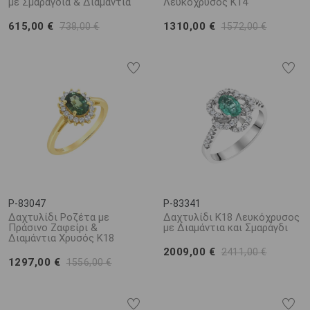
με Σμαράγδια & Διαμάντια
Λευκόχρυσος K14
615,00 €
1310,00 €
738,00 €
1572,00 €
P-83047
P-83341
Δαχτυλίδι Ροζέτα με
Δαχτυλίδι Κ18 Λευκόχρυσος
Πράσινο Ζαφείρι &
με Διαμάντια και Σμαράγδι
Διαμάντια Χρυσός K18
2009,00 €
2411,00 €
1297,00 €
1556,00 €