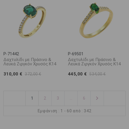
P-71442
P-69501
Δαχτυλίδι με Πράσινο &
Δαχτυλίδι με Πράσινο &
Λευκά Ζιργκόν Χρυσός Κ14
Λευκά Ζιργκόν Χρυσός Κ14
310,00 €
445,00 €
372,00 €
534,00 €
1
2
3
...
6
Εμφάνιση : 1 - 60 από : 342