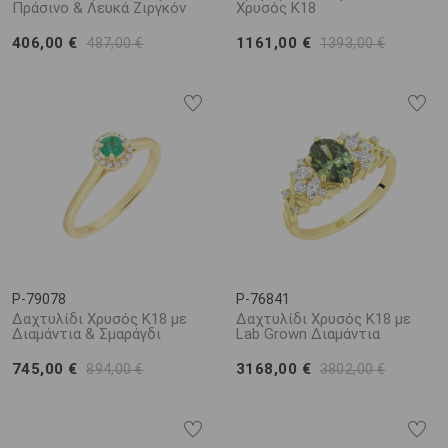
Πράσινο & Λευκά Ζιργκόν
Χρυσός K18
406,00 €
1161,00 €
487,00 €
1393,00 €
P-79078
P-76841
Δαχτυλίδι Χρυσός Κ18 με
Δαχτυλίδι Χρυσός Κ18 με
Διαμάντια & Σμαράγδι
Lab Grown Διαμάντια
745,00 €
3168,00 €
894,00 €
3802,00 €