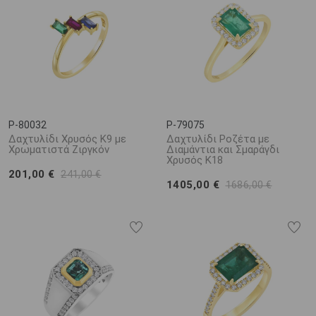
P-80032
P-79075
Δαχτυλίδι Χρυσός K9 με
Δαχτυλίδι Ροζέτα με
Χρωματιστά Ζιργκόν
Διαμάντια και Σμαράγδι
Χρυσός K18
201,00 €
241,00 €
1405,00 €
1686,00 €