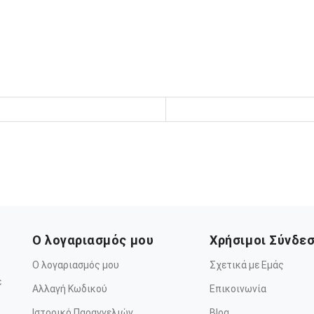
Ο λογαριασμός μου
Χρήσιμοι Σύνδε
Ο λογαριασμός μου
Σχετικά με Εμάς
ε
Αλλαγή Κωδικού
Επικοινωνία
Ιστορικό Παραγγελιών
Blog