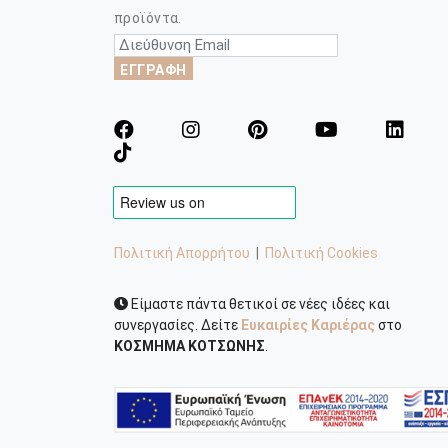
προϊόντα.
ΕΓΓΡΑΦΗ
Πολιτική Απορρήτου
|
Πολιτική Cookies
Είμαστε πάντα θετικοί σε νέες ιδέες και
συνεργασίες. Δείτε
Ευκαιρίες Καριέρας
στο
ΚΟΣΜΗΜΑ ΚΟΤΣΩΝΗΣ
.