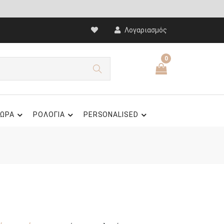
Λογαριασμός
0
ΩΡΑ
ΡΟΛΟΓΙΑ
PERSONALISED