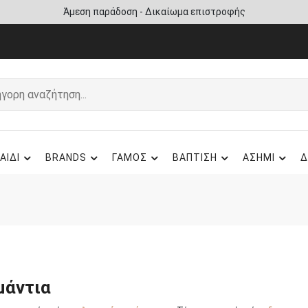
Άμεση παράδοση - Δικαίωμα επιστροφής
ΑΙΔΙ
BRANDS
ΓΑΜΟΣ
ΒΑΠΤΙΣΗ
ΑΣΗΜΙ
Δ
μάντια