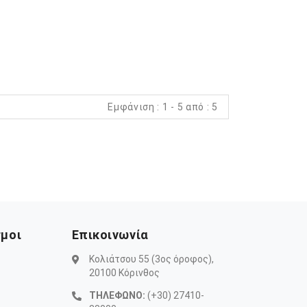
Εμφάνιση : 1 - 5 από : 5
σμοι
Επικοινωνία
Κολιάτσου 55 (3ος όροφος),
20100 Κόρινθος
ΤΗΛΕΦΩΝΟ:
(+30) 27410-