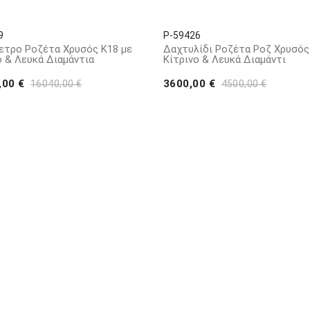
9
P-59426
τρο Ροζέτα Χρυσός Κ18 με
Δαχτυλίδι Ροζέτα Ροζ Χρυσός
ο & Λευκά Διαμάντια
Κίτρινο & Λευκά Διαμάντι
,00 €
3600,00 €
16040,00 €
4500,00 €