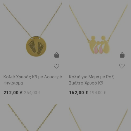
Κολιέ Χρυσός Κ9 με Λουστρέ
Κολιέ για Μαμά με Ροζ
Φινίρισμα
Σμάλτο Χρυσό K9
212,00 €
162,00 €
254,00 €
194,00 €