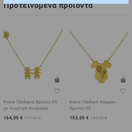
Προτεινόμενα προϊόντα
Κολιέ Παιδάκια Χρυσός Κ9
Κολιέ Παιδικό Φορμάκι
με Λουστρέ Φινίρισμα
Χρυσός Κ9
164,00 €
152,00 €
197,00 €
182,00 €