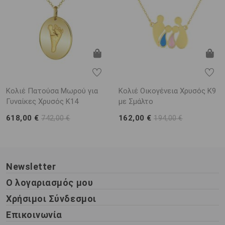
Κολιέ Πατούσα Μωρού για
Κολιέ Οικογένεια Χρυσός Κ9
Γυναίκες Χρυσός K14
με Σμάλτο
618,00 €
162,00 €
742,00 €
194,00 €
Newsletter
Ο λογαριασμός μου
Χρήσιμοι Σύνδεσμοι
Επικοινωνία