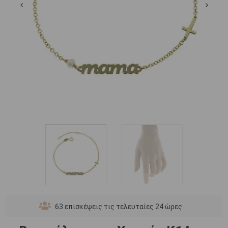
63
επισκέψεις τις τελευταίες 24 ώρες