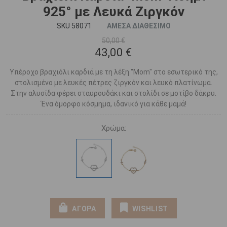
925° με Λευκά Ζιργκόν
SKU 58071
ΑΜΕΣΑ ΔΙΑΘΕΣΙΜΟ
50,00 €
43,00 €
Υπέροχο βραχιόλι καρδιά με τη λέξη "Mom" στο εσωτερικό της,
στολισμένο με λευκές πέτρες ζιργκόν και λευκό πλατίνωμα.
Στην αλυσίδα φέρει σταυρουδάκι και στολίδι σε μοτίβο δάκρυ.
Ένα όμορφο κόσμημα, ιδανικό για κάθε μαμά!
Χρώμα:
ΑΓΟΡΑ
WISHLIST