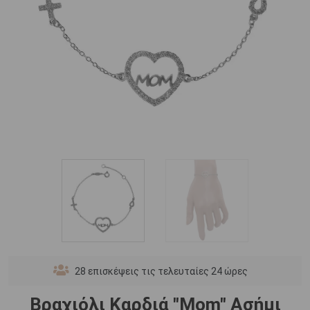
28
επισκέψεις τις τελευταίες 24 ώρες
Βραχιόλι Καρδιά "Mom" Ασήμι