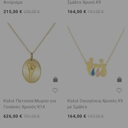
Φινίρισμα
Σμάλτο Χρυσό K9
215,00 €
164,00 €
258,00 €
197,00 €
Κολιέ Πατούσα Μωρού για
Κολιέ Οικογένεια Χρυσός Κ9
Γυναίκες Χρυσός K14
με Σμάλτο
626,00 €
164,00 €
751,00 €
197,00 €