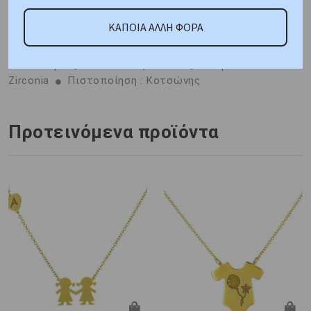
ΚΑΠΟΙΑ ΑΛΛΗ ΦΟΡΑ
ΑΜΕΣΑ ΔΙΑΘΕΣΙΜΟ
Μέταλλο : Ασήμι Λευκό
Πλατίνωμα
Διαστάσεις: 18 cm
Πέτρα: White Cubic
Zirconia
Πιστοποίηση : Κοτσώνης
Προτεινόμενα προϊόντα