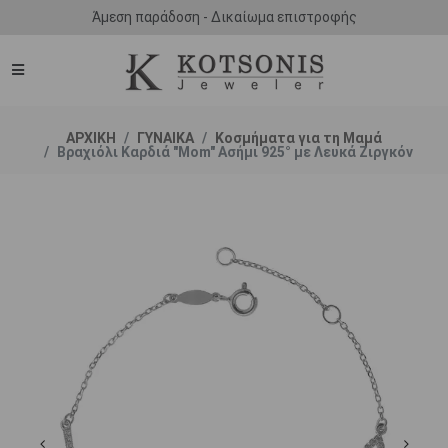
Άμεση παράδοση - Δικαίωμα επιστροφής
ΑΡΧΙΚΗ
ΓΥΝΑΙΚΑ
Κοσμήματα για τη Μαμά
Βραχιόλι Καρδιά "Mom" Ασήμι 925° με Λευκά Ζιργκόν