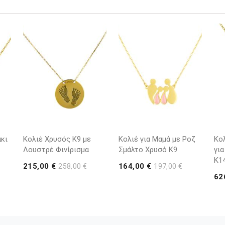
κι
Κολιέ Χρυσός Κ9 με
Κολιέ για Μαμά με Ροζ
Κο
Λουστρέ Φινίρισμα
Σμάλτο Χρυσό K9
για
K1
215,00 €
164,00 €
258,00 €
197,00 €
62