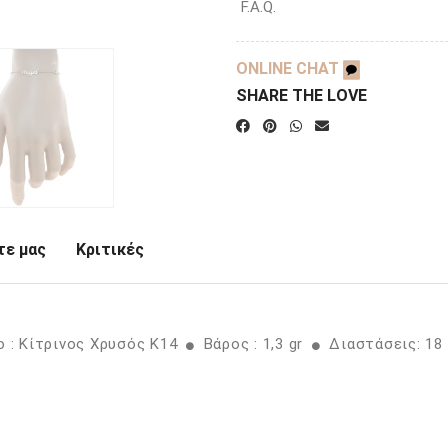
F.A.Q.
ONLINE CHAT
SHARE THE LOVE
ε μας
Κριτικές
 : Κίτρινος Χρυσός K14
Βάρος : 1,3 gr
Διαστάσεις: 1