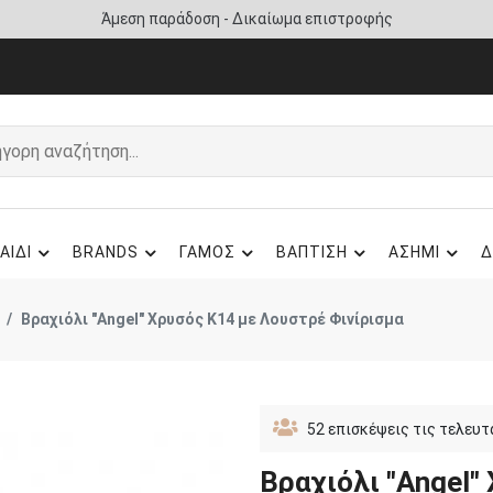
Άμεση παράδοση - Δικαίωμα επιστροφής
ΑΙΔΙ
BRANDS
ΓΑΜΟΣ
ΒΑΠΤΙΣΗ
ΑΣΗΜΙ
Δ
Βραχιόλι "Angel" Χρυσός Κ14 με Λουστρέ Φινίρισμα
52
επισκέψεις τις τελευτ
Βραχιόλι "Angel"