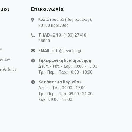
σμοι
Επικοινωνία
Κολιάτσου 55 (3ος όροφος),
20100 Κόρινθος
ΤΗΛΕΦΩΝΟ:
(+30) 27410-
88000
ν
EMAIL:
info@jeweler.gr
ογιών
Τηλεφωνική Εξυπηρέτηση
Δευτ. - Τετ. - Σαβ.: 10:00 - 15:00
τυλιδιών
Τρ. - Πεμ. - Παρ.: 10:00 - 18:00
Κατάστημα Κορίνθου
Δευτ. - Τετ.: 09:00 - 17:00
Τρ. - Πεμ. - Παρ.: 09:00 - 21:00
Σαβ.: 09:00 - 15:00