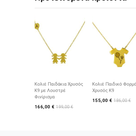
Κολιέ Παιδάκια Χρυσός
Κολιέ Παιδικό Φορμά
Κ9 με Λουστρέ
Χρυσός Κ9
Φινίρισμα
155,00 €
186,00 €
166,00 €
199,00 €