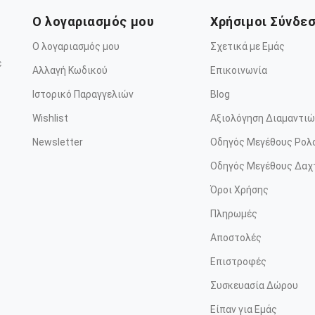
Ο λογαριασμός μου
Χρήσιμοι Σύνδε
Ο λογαριασμός μου
Σχετικά με Εμάς
ε
Αλλαγή Κωδικού
Επικοινωνία
Ιστορικό Παραγγελιών
Blog
Wishlist
Αξιολόγηση Διαμαντιώ
Newsletter
Οδηγός Μεγέθους Ρολ
Οδηγός Μεγέθους Δαχ
Όροι Χρήσης
Πληρωμές
Αποστολές
Επιστροφές
Συσκευασία Δώρου
Είπαν για Εμάς