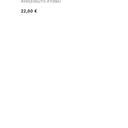
Ανοξείδωτο Ατσάλι
22,00 €