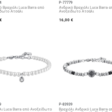
4
P-77779
ό Βραχιόλι Luca Barra από
Ανδρικό Βραχιόλι Luca Barra α
ίδωτο Ατσάλι
Ανοξείδωτο Ατσάλι
€
16,00 €
9
P-83939
λι Luca Barra από Ανοξείδωτο
Βραχιόλι Ανδρικό Luca Barra α