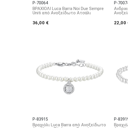
P-70064
P-7007
ΒΡΑΧΙΟΛΙ Luca Barra Noi Due Sempre
Ανδρικ
Uniti από Ανοξείδωτο Ατσάλι
Ανοξε
36,00 €
22,00 
P-83915
P-8391
Βραχιόλι Luca Barra από Ανοξείδωτο
Βραχιό