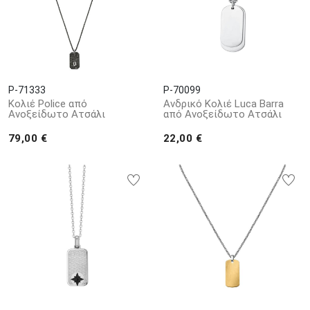
P-71333
P-70099
Κολιέ Police από
Ανδρικό Κολιέ Luca Barra
Ανοξείδωτο Ατσάλι
από Ανοξείδωτο Ατσάλι
79,00 €
22,00 €