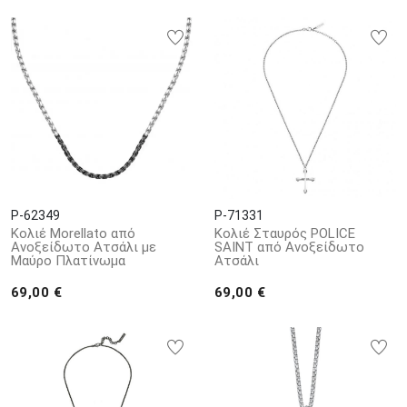
P-62349
P-71331
Κολιέ Morellato από
Κολιέ Σταυρός POLICE
Ανοξείδωτο Ατσάλι με
SAINT από Ανοξείδωτο
Μαύρο Πλατίνωμα
Ατσάλι
69,00 €
69,00 €