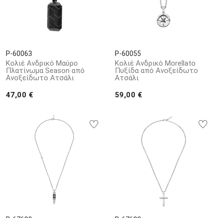
P-60063
P-60055
Κολιέ Ανδρικό Μαύρο
Κολιέ Ανδρικό Morellato
Πλατίνωμα Season από
Πυξίδα από Ανοξείδωτο
Ανοξείδωτο Ατσάλι
Ατσάλι
47,00 €
59,00 €