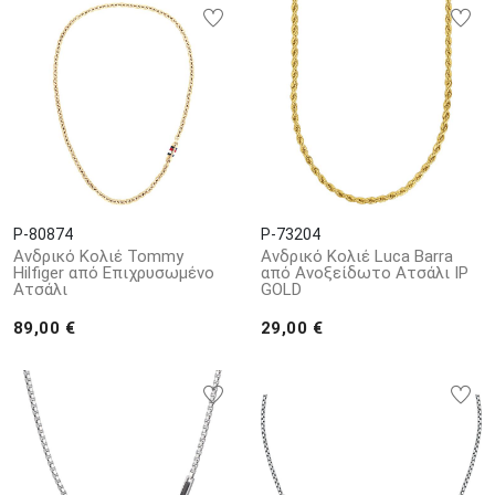
P-80874
P-73204
Ανδρικό Κολιέ Tommy
Ανδρικό Κολιέ Luca Barra
Hilfiger από Επιχρυσωμένο
από Ανοξείδωτο Ατσάλι IP
Ατσάλι
GOLD
89,00 €
29,00 €