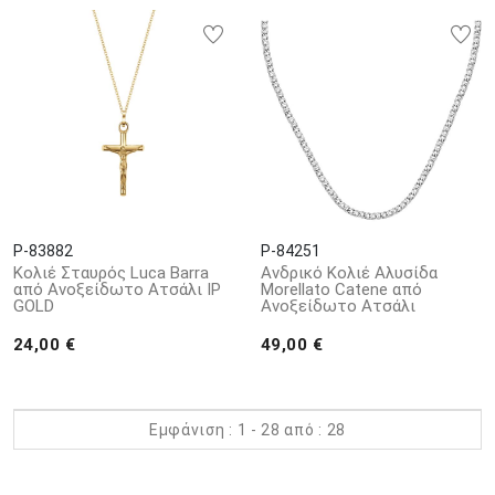
P-83882
P-84251
Κολιέ Σταυρός Luca Barra
Ανδρικό Κολιέ Αλυσίδα
από Aνοξείδωτο Aτσάλι IP
Morellato Catene από
GOLD
Ανοξείδωτο Ατσάλι
24,00 €
49,00 €
Εμφάνιση : 1 - 28 από : 28