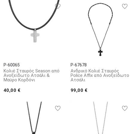
P-60065
P-67678
Κολιέ Σταυρός Season από
Ανδρικό Κολιέ Σταυρός
Ανοξείδωτο Ατσάλι &
Police Affix από Ανοξείδωτο
Μαύρο Κορδόνι
Ατσάλι
40,00 €
99,00 €