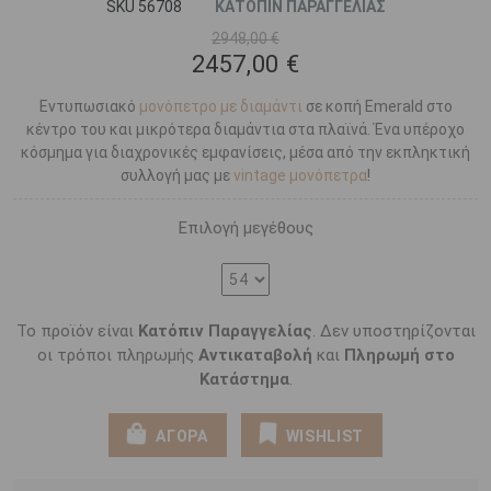
SKU 56708
ΚΑΤΟΠΙΝ ΠΑΡΑΓΓΕΛΙΑΣ
2948,00 €
2457,00 €
Εντυπωσιακό
μονόπετρο με διαμάντι
σε κοπή Emerald στο
κέντρο του και μικρότερα διαμάντια στα πλαϊνά. Ένα υπέροχο
κόσμημα για διαχρονικές εμφανίσεις, μέσα από την εκπληκτική
συλλογή μας με
vintage μονόπετρα
!
Επιλογή μεγέθους
Το προϊόν είναι
Κατόπιν Παραγγελίας
. Δεν υποστηρίζονται
οι τρόποι πληρωμής
Αντικαταβολή
και
Πληρωμή στο
Κατάστημα
.
ΑΓΟΡΑ
WISHLIST