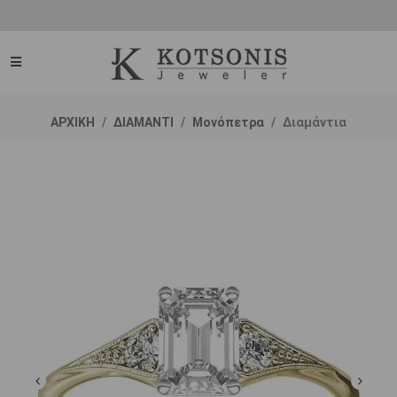
Άμεση παράδοση - Δικαίωμα επιστροφής
ΑΡΧΙΚΗ
ΔΙΑΜΑΝΤΙ
Μονόπετρα
Διαμάντια