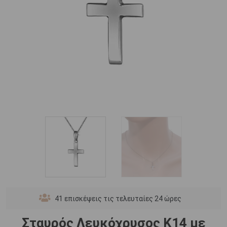
41
επισκέψεις τις τελευταίες 24 ώρες
Σταυρός Λευκόχρυσος Κ14 με