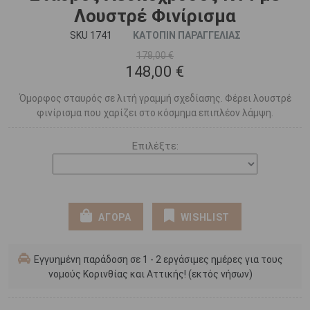
Λουστρέ Φινίρισμα
SKU 1741
ΚΑΤΟΠΙΝ ΠΑΡΑΓΓΕΛΙΑΣ
178,00 €
148,00 €
Όμορφος σταυρός σε λιτή γραμμή σχεδίασης. Φέρει λουστρέ
φινίρισμα που χαρίζει στο κόσμημα επιπλέον λάμψη.
Επιλέξτε:
ΑΓΟΡΑ
WISHLIST
Εγγυημένη παράδοση σε 1 - 2 εργάσιμες ημέρες για τους
νομούς Κορινθίας και Αττικής! (εκτός νήσων)