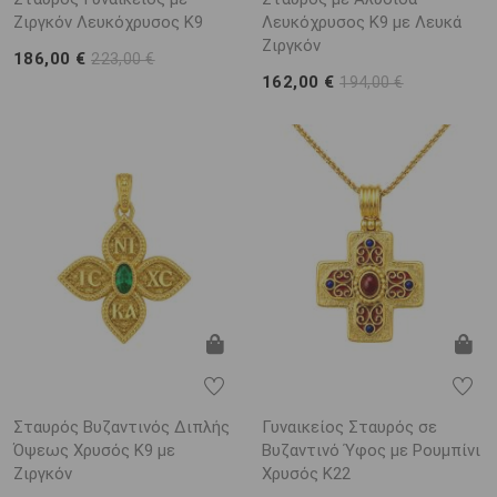
Ζιργκόν Λευκόχρυσος Κ9
Λευκόχρυσος Κ9 με Λευκά
Ζιργκόν
186,00 €
223,00 €
162,00 €
194,00 €
Σταυρός Βυζαντινός Διπλής
Γυναικείος Σταυρός σε
Όψεως Χρυσός Κ9 με
Βυζαντινό Ύφος με Ρουμπίνι
Ζιργκόν
Χρυσός K22