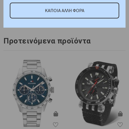
ΚΑΠΟΙΑ ΑΛΛΗ ΦΟΡΑ
Κωδικός Προμηθευτή:
SL.09.2360.2.03
Προτεινόμενα προϊόντα