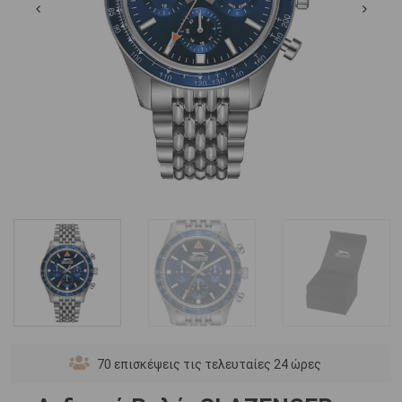
70
επισκέψεις τις τελευταίες 24 ώρες