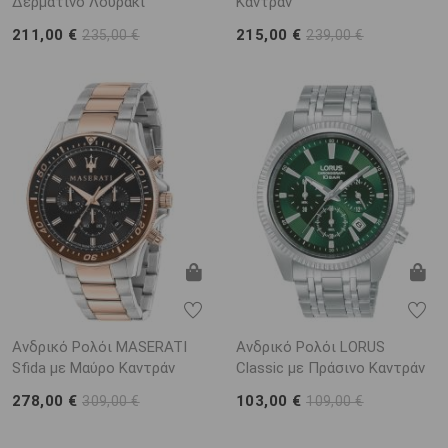
Δερμάτινο Λουράκι
Καντράν
211,00 €
215,00 €
235,00 €
239,00 €
Ανδρικό Ρολόι MASERATI
Ανδρικό Ρολόι LORUS
Sfida με Μαύρο Καντράν
Classic με Πράσινο Καντράν
278,00 €
103,00 €
309,00 €
109,00 €