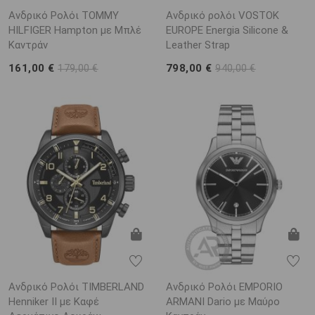
Ανδρικό Ρολόι TOMMY
Ανδρικό ρολόι VOSTOK
HILFIGER Hampton με Μπλέ
EUROPE Energia Silicone &
Καντράν
Leather Strap
161,00 €
798,00 €
179,00 €
940,00 €
Ανδρικό Ρολόι TIMBERLAND
Ανδρικό Ρολόι EMPORIO
Henniker II με Καφέ
ARΜΑΝΙ Dario με Μαύρο