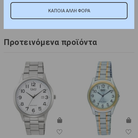
Κωδικός Προμηθευτή:
ΚΑΠΟΙΑ ΑΛΛΗ ΦΟΡΑ
SL.09.6391.2.04
Προτεινόμενα προϊόντα