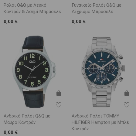
Ρολόι Q&Q με Λευκό
Γυναικείο Ρολόι Q&Q με
Καντράν & Ασημί Μπρασελέ
Δίχρωμο Μπρασελέ
0,00 €
0,00 €
Ανδρικό Ρολόι Q&Q με
Ανδρικό Ρολόι TOMMY
Μαύρο Καντράν
HILFIGER Hampton με Μπλέ
Καντράν
0,00 €