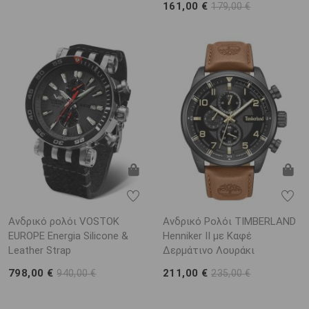
161,00 €
179,00 €
Ανδρικό ρολόι VOSTOK
Ανδρικό Ρολόι TIMBERLAND
EUROPE Energia Silicone &
Henniker II με Καφέ
Leather Strap
Δερμάτινο Λουράκι
798,00 €
211,00 €
940,00 €
235,00 €