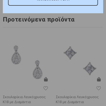
0.15 ct
Πιστοποίηση : Κοτσώνης
Προτεινόμενα προϊόντα
Σκουλαρίκια Λευκόχρυσος
Σκουλαρίκια Λευκόχρυσος
Κ18 με Διαμάντια
Κ18 με Διαμάντια