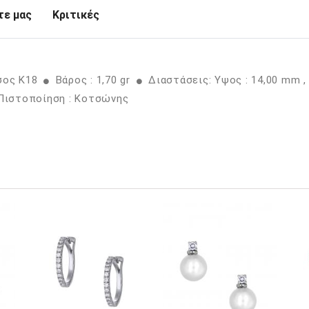
ε μας
Κριτικές
σος K18
Βάρος : 1,70 gr
Διαστάσεις: Υψος : 14,00 mm 
ιστοποίηση : Κοτσώνης