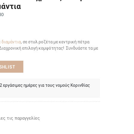
μάντια
ΜΟ
 διαμάντια
, σε στυλ ροζέτα με κεντρική πέτρα
 Διαχρονική επιλογή κομψότητας! Συνδυάστε τα με
SHLIST
 2 εργάσιμες ημέρες για τους νομούς Κορινθίας
ες τις παραγγελίες