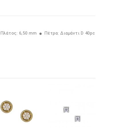
, Πλάτος: 6,50 mm
Πέτρα: Διαμάντι D 40pc