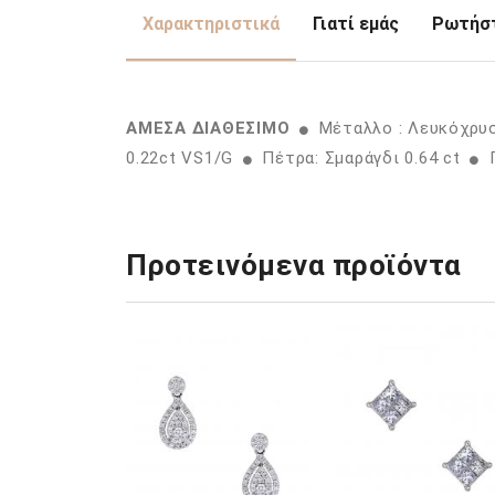
Χαρακτηριστικά
Γιατί εμάς
Ρωτήστ
ΑΜΕΣΑ ΔΙΑΘΕΣΙΜΟ
Μέταλλο : Λευκόχρυ
0.22ct VS1/G
Πέτρα: Σμαράγδι 0.64 ct
Π
Προτεινόμενα προϊόντα