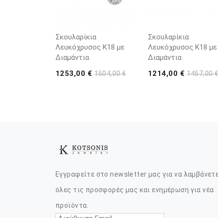
Σκουλαρίκια
Σκουλαρίκια
Λευκόχρυσος Κ18 με
Λευκόχρυσος Κ18 με
Διαμάντια
Διαμάντια
1253,00 €
1214,00 €
1504,00 €
1457,00 
Εγγραφείτε στο newsletter μας για να λαμβάνετ
όλες τις προσφορές μας και ενημέρωση για νέα
προϊόντα.