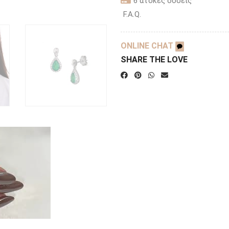
6 άτοκες δόσεις
F.A.Q.
ONLINE CHAT
SHARE THE LOVE