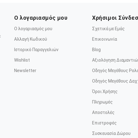
Ο λογαριασμός μου
Χρήσιμοι Σύνδε
Ο λογαριασμός μου
Σχετικά με Εμάς
ε
Αλλαγή Κωδικού
Επικοινωνία
Ιστορικό Παραγγελιών
Blog
Wishlist
Αξιολόγηση Διαμαντιώ
Newsletter
Οδηγός Μεγέθους Ρολ
Οδηγός Μεγέθους Δαχ
Όροι Χρήσης
Πληρωμές
Αποστολές
Επιστροφές
Συσκευασία Δώρου