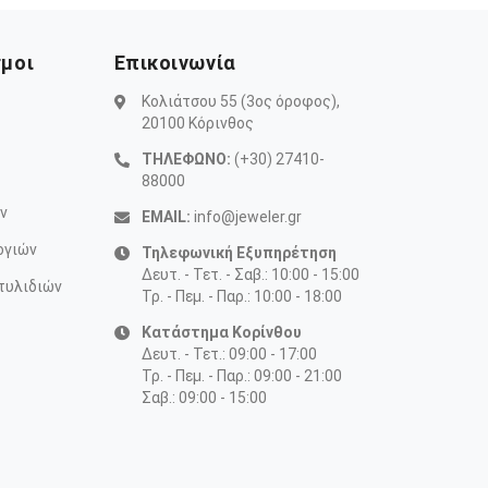
σμοι
Επικοινωνία
Κολιάτσου 55 (3ος όροφος),
20100 Κόρινθος
ΤΗΛΕΦΩΝΟ:
(+30) 27410-
88000
ν
EMAIL:
info@jeweler.gr
ογιών
Τηλεφωνική Εξυπηρέτηση
Δευτ. - Τετ. - Σαβ.: 10:00 - 15:00
τυλιδιών
Τρ. - Πεμ. - Παρ.: 10:00 - 18:00
Κατάστημα Κορίνθου
Δευτ. - Τετ.: 09:00 - 17:00
Τρ. - Πεμ. - Παρ.: 09:00 - 21:00
Σαβ.: 09:00 - 15:00