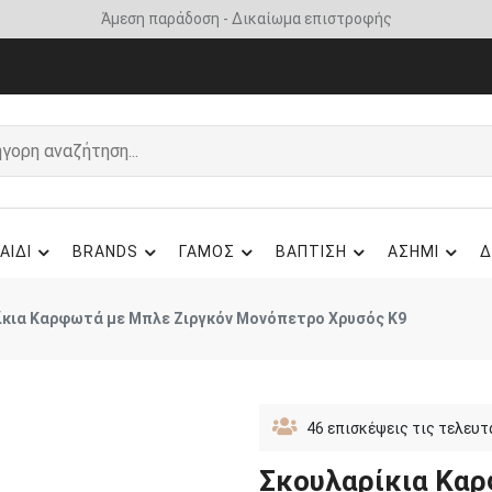
Άμεση παράδοση - Δικαίωμα επιστροφής
ΑΙΔΙ
BRANDS
ΓΑΜΟΣ
ΒΑΠΤΙΣΗ
ΑΣΗΜΙ
Δ
ίκια Καρφωτά με Μπλε Ζιργκόν Μονόπετρο Χρυσός Κ9
46
επισκέψεις τις τελευτ
Σκουλαρίκια Καρ