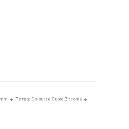
5 mm
Πέτρα: Coloured Cubic Zirconia