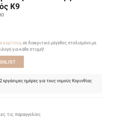
ός Κ9
ΜΟ
α κορίτσια
, σε διακριτικό μέγεθος στολισμένο με
ιλογή για κάθε στιγμή!
SHLIST
 2 εργάσιμες ημέρες για τους νομούς Κορινθίας
ες τις παραγγελίες