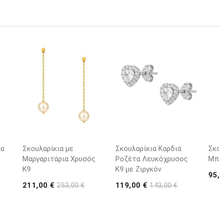
ια
Σκουλαρίκια με
Σκουλαρίκια Καρδιά
Σκ
Μαργαριτάρια Χρυσός
Ροζέτα Λευκόχρυσος
Μπ
K9
Κ9 με Ζιργκόν
95
211,00 €
119,00 €
253,00 €
143,00 €