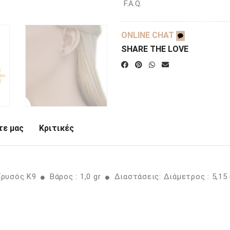
F.A.Q.
ONLINE CHAT
SHARE THE LOVE
ε μας
Κριτικές
Χρυσός K9
Βάρος : 1,0 gr
Διαστάσεις: Διάμετρος : 5,1