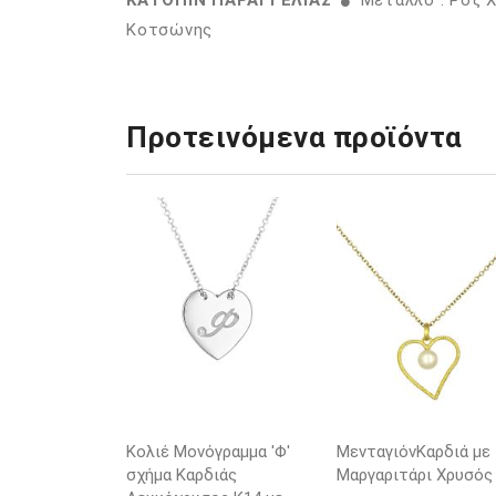
ΚΑΤΟΠΙΝ ΠΑΡΑΓΓΕΛΙΑΣ
Μέταλλο : Ροζ 
Κοτσώνης
Προτεινόμενα προϊόντα
Κολιέ Μονόγραμμα 'Φ'
ΜενταγιόνΚαρδιά με
σχήμα Καρδιάς
Μαργαριτάρι Χρυσός