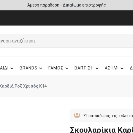
Άμεση παράδοση - Δικαίωμα επιστροφής
ΑΙΔΙ
BRANDS
ΓΑΜΟΣ
ΒΑΠΤΙΣΗ
ΑΣΗΜΙ
Δ
Καρδιά Ροζ Χρυσός Κ14
72
επισκέψεις τις τελευτ
Σκουλαρίκια Καρ