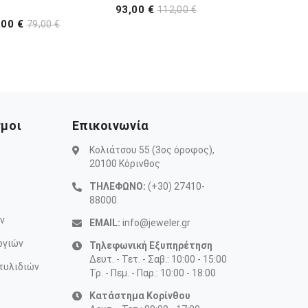
93,00 €
112,00 €
,00 €
79,00 €
σμοι
Επικοινωνία
Κολιάτσου 55 (3ος όροφος),
20100 Κόρινθος
ΤΗΛΕΦΩΝΟ:
(+30) 27410-
88000
ν
EMAIL:
info@jeweler.gr
ογιών
Τηλεφωνική Εξυπηρέτηση
Δευτ. - Τετ. - Σαβ.: 10:00 - 15:00
τυλιδιών
Τρ. - Πεμ. - Παρ.: 10:00 - 18:00
Κατάστημα Κορίνθου