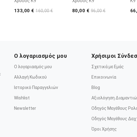
Χρυσός K9
Χρυσός K9
K9
133,00 €
80,00 €
66
160,00 €
96,00 €
Ο λογαριασμός μου
Χρήσιμοι Σύνδε
Ο λογαριασμός μου
Σχετικά με Εμάς
ε
Αλλαγή Κωδικού
Επικοινωνία
Ιστορικό Παραγγελιών
Blog
Wishlist
Αξιολόγηση Διαμαντιώ
Newsletter
Οδηγός Μεγέθους Ρολ
Οδηγός Μεγέθους Δαχ
Όροι Χρήσης