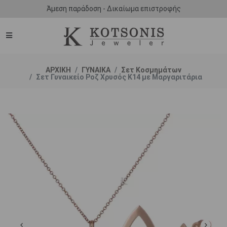
Άμεση παράδοση - Δικαίωμα επιστροφής
ΑΡΧΙΚΗ
ΓΥΝΑΙΚΑ
Σετ Κοσμημάτων
Σετ Γυναικείο Ροζ Χρυσός Κ14 με Μαργαριτάρια