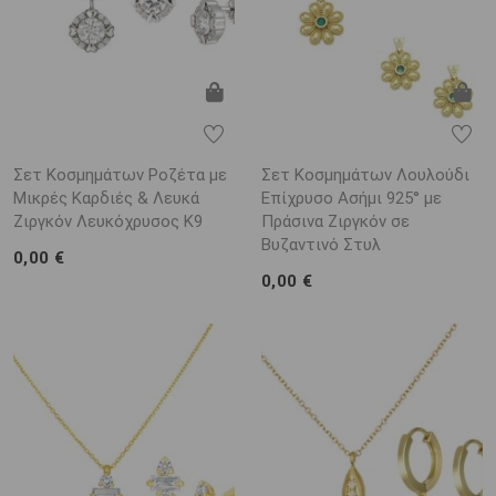
Σετ Κοσμημάτων Ροζέτα με
Σετ Κοσμημάτων Λουλούδι
Μικρές Καρδιές & Λευκά
Επίχρυσο Ασήμι 925° με
Ζιργκόν Λευκόχρυσος Κ9
Πράσινα Ζιργκόν σε
Βυζαντινό Στυλ
0,00 €
0,00 €