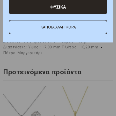
ΦΥΣΙΚΑ
ΚΑΤΟΠΙΝ ΠΑΡΑΓΓΕΛΙΑΣ
Κολιέ Ροζ Χρυσός Κ14 με Μαργαριτάρια :
Μέταλλο
: Ροζ Χρυσός K14
Βάρος : 1,4 gr
Διαστάσεις:
Αλυσίδα: 40 cm, Μοτίφ: Ύψος 17,00 mm, Πλάτος 10,20
ΚΑΠΟΙΑ ΑΛΛΗ ΦΟΡΑ
mm
Πέτρα: Μαργαριτάρι
Σκουλαρίκια Ροζ Χρυσός Κ14 με Μαργαριτάρια :
Μέταλλο : Ροζ Χρυσός K14
Βάρος : 1,5 gr
Διαστάσεις: Ύψος : 17,00 mm Πλάτος : 10,20 mm
Πέτρα: Μαργαριτάρι
Προτεινόμενα προϊόντα