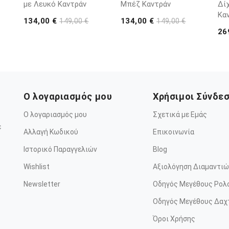
με Λευκό Καντράν
Μπέζ Καντράν
Δί
Κα
134,00 €
134,00 €
149,00 €
149,00 €
26
Ο λογαριασμός μου
Χρήσιμοι Σύνδε
Ο λογαριασμός μου
Σχετικά με Εμάς
ε
Αλλαγή Κωδικού
Επικοινωνία
Ιστορικό Παραγγελιών
Blog
Wishlist
Αξιολόγηση Διαμαντιώ
Newsletter
Οδηγός Μεγέθους Ρολ
Οδηγός Μεγέθους Δαχ
Όροι Χρήσης