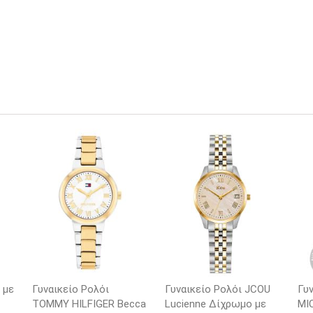
 με
Γυναικείο Ρολόι
Γυναικείο Ρολόι JCOU
Γυν
TOMMY HILFIGER Becca
Lucienne Δίχρωμο με
MI