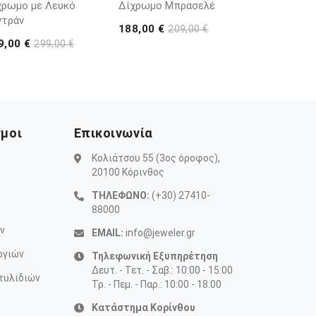
χρωμο με Λευκό
Δίχρωμο Μπρασελέ
ντράν
188,00 €
209,00 €
9,00 €
299,00 €
σμοι
Επικοινωνία
Κολιάτσου 55 (3ος όροφος),
20100 Κόρινθος
ΤΗΛΕΦΩΝΟ:
(+30) 27410-
88000
ν
EMAIL:
info@jeweler.gr
ογιών
Τηλεφωνική Εξυπηρέτηση
Δευτ. - Τετ. - Σαβ.: 10:00 - 15:00
τυλιδιών
Τρ. - Πεμ. - Παρ.: 10:00 - 18:00
Κατάστημα Κορίνθου