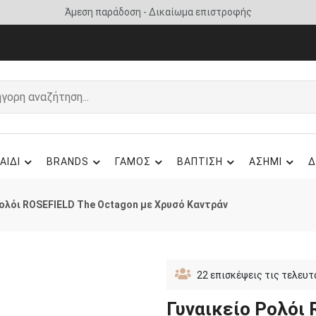
Άμεση παράδοση - Δικαίωμα επιστροφής
ΑΙΔΙ
BRANDS
ΓΑΜΟΣ
ΒΑΠΤΙΣΗ
ΑΣΗΜΙ
Δ
Ρολόι ROSEFIELD The Octagon με Χρυσό Καντράν
22
επισκέψεις τις τελευτ
Γυναικείο Ρολόι