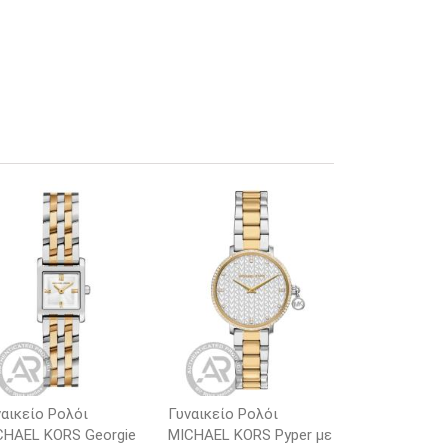
αικείο Ρολόι
Γυναικείο Ρολόι
CHAEL KORS Georgie
MICHAEL KORS Pyper με