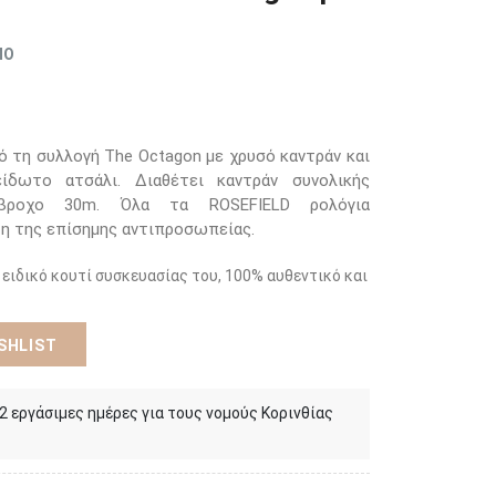
ΜΟ
 τη συλλογή The Octagon με χρυσό καντράν και
ίδωτο ατσάλι. Διαθέτει καντράν συνολικής
άβροχο 30m. Όλα τα ROSEFIELD ρολόγια
τη της επίσημης αντιπροσωπείας.
 ειδικό κουτί συσκευασίας του, 100% αυθεντικό και
SHLIST
 2 εργάσιμες ημέρες για τους νομούς Κορινθίας