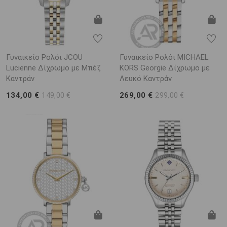
Γυναικείο Ρολόι JCOU
Γυναικείο Ρολόι MICHAEL
Lucienne Δίχρωμο με Μπέζ
KORS Georgie Δίχρωμο με
Καντράν
Λευκό Καντράν
134,00 €
269,00 €
149,00 €
299,00 €