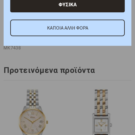
ΦΥΣΙΚΑ
ΑΜΕΣΑ ΔΙΑΘΕΣΙΜΟ
ΚΑΠΟΙΑ ΑΛΛΗ ΦΟΡΑ
Κωδικός Προμηθευτή:
MK7438
Προτεινόμενα προϊόντα