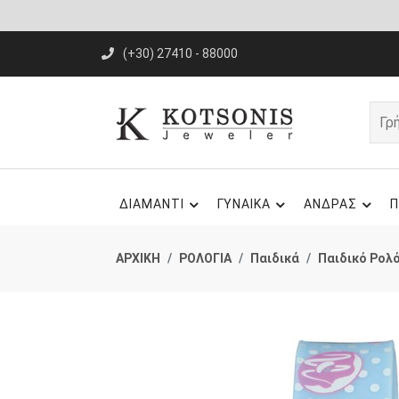
(+30) 27410 - 88000
ΔΙΑΜΑΝΤΙ
ΓΥΝΑΙΚΑ
ΑΝΔΡΑΣ
Π
ΑΡΧΙΚΗ
ΡΟΛΟΓΙΑ
Παιδικά
Παιδικό Ρολό