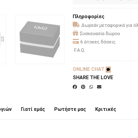
Πληροφορίες
Δωρεάν μεταφορικά για όλ
Συσκευασία δώρου
6 άτοκες δόσεις
F.A.Q.
ONLINE CHAT
SHARE THE LOVE
ογιών
Γιατί εμάς
Ρωτήστε μας
Κριτικές