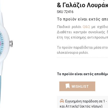
& Γαλάζιο Λουράκ
SKU 72416
Το προϊόν είναι εκτός απο
Παιδικό ρολόι
Q&Q
με σχέδιο
Διαθέτει καντράν συνολικής 
έτη της επίσημης αντιπροσωπ
Το προϊόν παραδίδεται μέσα στο
ολοκαίνουριο ρολόι.
Το προϊόν είναι εκτός αποθέμα
WISHLIST
Εγγυημένη παράδοση σε 1 -
και Αττικής! (εκτός νήσων)