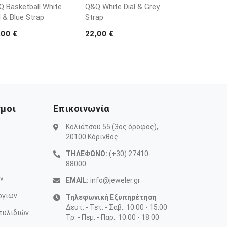
 Basketball White
Q&Q White Dial & Grey
l & Blue Strap
Strap
,00 €
22,00 €
σμοι
Επικοινωνία
Κολιάτσου 55 (3ος όροφος),
20100 Κόρινθος
ΤΗΛΕΦΩΝΟ:
(+30) 27410-
88000
ν
EMAIL:
info@jeweler.gr
ογιών
Τηλεφωνική Εξυπηρέτηση
Δευτ. - Τετ. - Σαβ.: 10:00 - 15:00
τυλιδιών
Τρ. - Πεμ. - Παρ.: 10:00 - 18:00