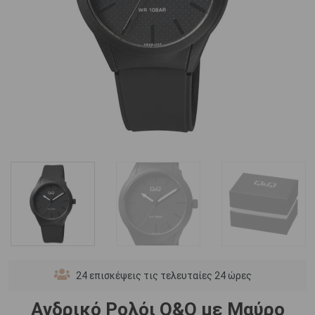
24
επισκέψεις τις τελευταίες 24 ώρες
Ανδρικό Ρολόι Q&Q με Μαύρο