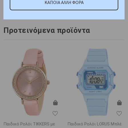
Κωδικός Προμηθευτή:
ΚΑΠΟΙΑ ΑΛΛΗ ΦΟΡΑ
VR28J025Y
Προτεινόμενα προϊόντα
Παιδικό Ρολόι TIKKERS με
Παιδικό Ρολόι LORUS Μπλέ