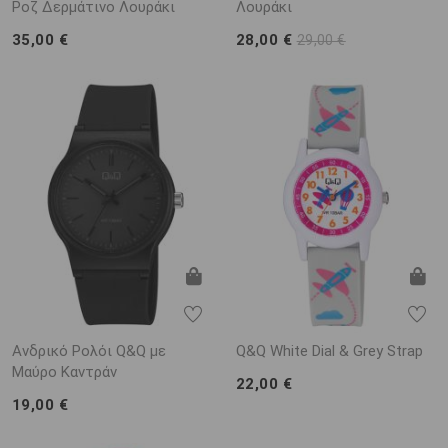
Ροζ Δερμάτινο Λουράκι
Λουράκι
35,00 €
28,00 €
29,00 €
Ανδρικό Ρολόι Q&Q με
Q&Q White Dial & Grey Strap
Μαύρο Καντράν
22,00 €
19,00 €