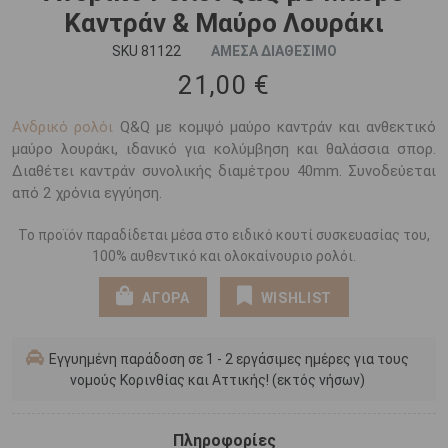
Καντράν & Μαύρο Λουράκι
SKU 81122
ΑΜΕΣΑ ΔΙΑΘΕΣΙΜΟ
21,00 €
Ανδρικό ρολόι
Q&Q με κομψό μαύρο καντράν και ανθεκτικό
μαύρο λουράκι, ιδανικό για κολύμβηση και θαλάσσια σπορ.
Διαθέτει καντράν συνολικής διαμέτρου 40mm. Συνοδεύεται
από 2 χρόνια εγγύηση.
Το προϊόν παραδίδεται μέσα στο ειδικό κουτί συσκευασίας του,
100% αυθεντικό και ολοκαίνουριο ρολόι.
ΑΓΟΡΑ
WISHLIST
Εγγυημένη παράδοση σε 1 - 2 εργάσιμες ημέρες για τους
νομούς Κορινθίας και Αττικής! (εκτός νήσων)
Πληροφορίες