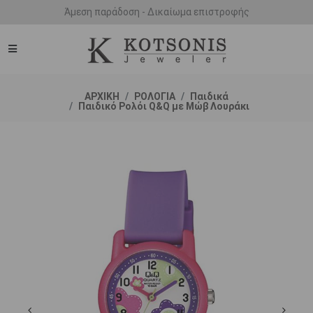
Άμεση παράδοση - Δικαίωμα επιστροφής
ΑΡΧΙΚΗ
ΡΟΛΟΓΙΑ
Παιδικά
Παιδικό Ρολόι Q&Q με Μώβ Λουράκι