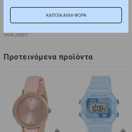
ΚΑΤΟΠΙΝ ΠΑΡΑΓΓΕΛΙΑΣ
ΚΑΠΟΙΑ ΑΛΛΗ ΦΟΡΑ
Κωδικός Προμηθευτή:
VR41J006Y
Προτεινόμενα προϊόντα