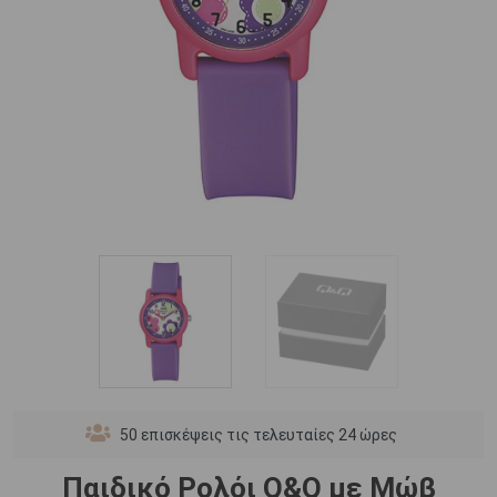
50
επισκέψεις τις τελευταίες 24 ώρες
Παιδικό Ρολόι Q&Q με Μώβ