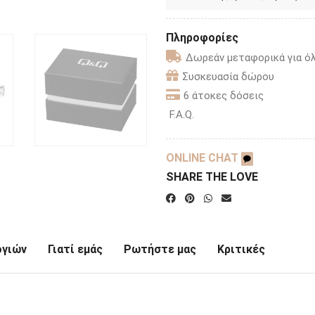
Πληροφορίες
Δωρεάν μεταφορικά για όλ
Συσκευασία δώρου
6 άτοκες δόσεις
F.A.Q.
ONLINE CHAT
SHARE THE LOVE
ογιών
Γιατί εμάς
Ρωτήστε μας
Κριτικές