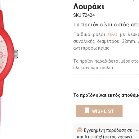
Λουράκι
SKU 72424
Το προϊόν είναι εκτός απο
Παιδικό ρολόι
Q&Q
με λευκό
συνολικής διαμέτρου 32mm. 
αντιπροσωπείας.
Το προϊόν παραδίδεται μέσα στο
ολοκαίνουριο ρολόι.
Το προϊόν είναι εκτός αποθέμα
WISHLIST
Εγγυημένη παράδοση σε 1 -
και Αττικής! (εκτός νήσων)