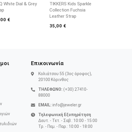
 White Dial & Grey
TIKKERS Kids Sparkle
ap
Collection Fuchsia
Leather Strap
,00 €
35,00 €
σμοι
Επικοινωνία
Κολιάτσου 55 (3ος όροφος),
20100 Κόρινθος
ΤΗΛΕΦΩΝΟ:
(+30) 27410-
88000
ν
EMAIL:
info@jeweler.gr
ογιών
Τηλεφωνική Εξυπηρέτηση
Δευτ. - Τετ. - Σαβ.: 10:00 - 15:00
τυλιδιών
Τρ. - Πεμ. - Παρ.: 10:00 - 18:00