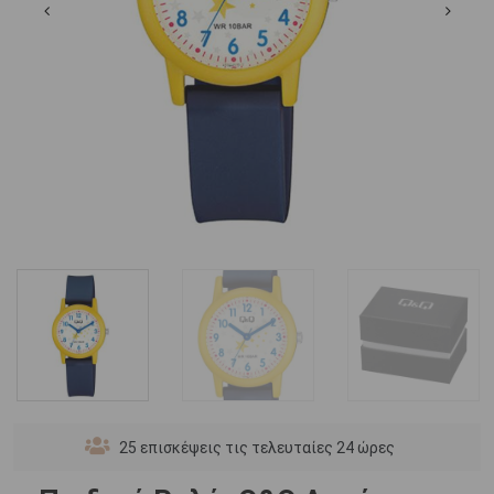
25
επισκέψεις τις τελευταίες 24 ώρες