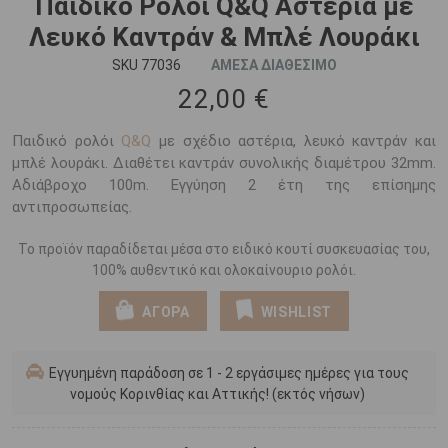
Παιδικό Ρολόι Q&Q Αστέρια με
Λευκό Καντράν & Μπλέ Λουράκι
SKU 77036
ΑΜΕΣΑ ΔΙΑΘΕΣΙΜΟ
22,00 €
Παιδικό ρολόι
Q&Q
με σχέδιο αστέρια, λευκό καντράν και
μπλέ λουράκι. Διαθέτει καντράν συνολικής διαμέτρου 32mm.
Αδιάβροχο 100m. Εγγύηση 2 έτη της επίσημης
αντιπροσωπείας.
Το προϊόν παραδίδεται μέσα στο ειδικό κουτί συσκευασίας του,
100% αυθεντικό και ολοκαίνουριο ρολόι.
ΑΓΟΡΑ
WISHLIST
Εγγυημένη παράδοση σε 1 - 2 εργάσιμες ημέρες για τους
νομούς Κορινθίας και Αττικής! (εκτός νήσων)