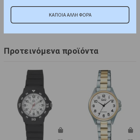
ΚΑΤΟΠΙΝ ΠΑΡΑΓΓΕΛΙΑΣ
ΚΑΠΟΙΑ ΑΛΛΗ ΦΟΡΑ
Κωδικός Προμηθευτή:
C10459
Προτεινόμενα προϊόντα