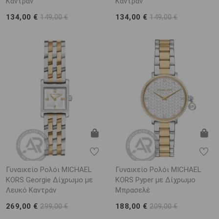
Καντράν
Καντράν
134,00 €
134,00 €
149,00 €
149,00 €
Γυναικείο Ρολόι MICHAEL
Γυναικείο Ρολόι MICHAEL
KORS Georgie Δίχρωμο με
KORS Pyper με Δίχρωμο
Λευκό Καντράν
Μπρασελέ
269,00 €
188,00 €
299,00 €
209,00 €