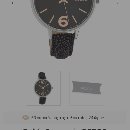
63
επισκέψεις τις τελευταίες 24 ώρες