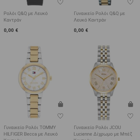
Ρολόι Q&Q με Λευκό
Γυναικείο Ρολόι Q&Q με
Καντράν
Λευκό Καντράν
0,00 €
0,00 €
Γυναικείο Ρολόι TOMMY
Γυναικείο Ρολόι JCOU
HILFIGER Becca με Λευκό
Lucienne Δίχρωμο με Μπέζ