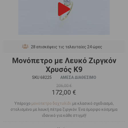
28
επισκέψεις τις τελευταίες 24 ώρες
Μονόπετρο με Λευκό Ζιργκόν
Χρυσός Κ9
SKU 68225
ΑΜΕΣΑ ΔΙΑΘΕΣΙΜΟ
206,00 €
172,00 €
Υπέροχο
μονόπετρο δαχτυλίδι
με κλασικό σχεδιασμό,
στολισμένο με λευκή πέτρα ζιργκόν. Ένα όμορφο κόσμημα
ιδανικό για κάθε στιγμή!