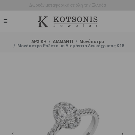
Άμεση παράδοση - Δικαίωμα επιστροφής
ΑΡΧΙΚΗ
ΔΙΑΜΑΝΤΙ
Μονόπετρα
Μονόπετρο Ροζέτα με Διαμάντια Λευκόχρυσος Κ18