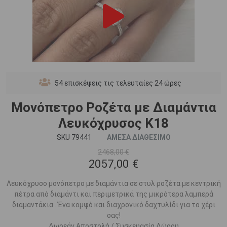
54
επισκέψεις τις τελευταίες 24 ώρες
Μονόπετρο Ροζέτα με Διαμάντια
Λευκόχρυσος Κ18
SKU 79441
ΑΜΕΣΑ ΔΙΑΘΕΣΙΜΟ
2468,00 €
2057,00 €
Λευκόχρυσο μονόπετρο με διαμάντια σε στυλ ροζέτα με κεντρική
πέτρα από διαμάντι και περιμετρικά της μικρότερα λαμπερά
διαμαντάκια . Ένα κομψό και διαχρονικό δαχτυλίδι για το χέρι
σας!
Δωρεάν Αποστολή / Συσκευασία Δώρου