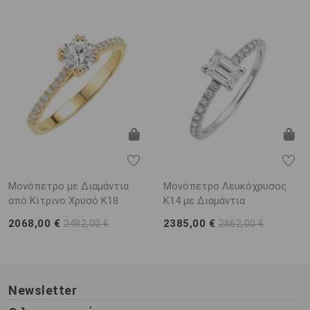
Μονόπετρο με Διαμάντια
Μονόπετρο Λευκόχρυσος
από Κίτρινο Χρυσό K18
K14 με Διαμάντια
2068,00 €
2385,00 €
2482,00 €
2862,00 €
Newsletter