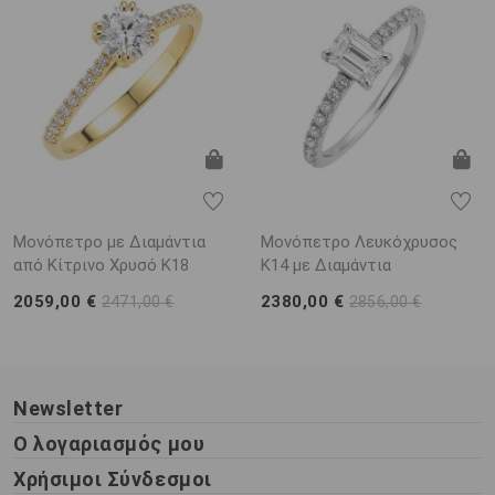
Μονόπετρο με Διαμάντια
Μονόπετρο Λευκόχρυσος
από Κίτρινο Χρυσό K18
K14 με Διαμάντια
2059,00 €
2380,00 €
2471,00 €
2856,00 €
Newsletter
Ο λογαριασμός μου
Χρήσιμοι Σύνδεσμοι