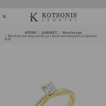
Άμεση παράδοση - Δικαίωμα επιστροφής
ΑΡΧΙΚΗ
ΔΙΑΜΑΝΤΙ
Μονόπετρα
Μονόπετρο Δαχτυλίδι με Lab Grown Διαμάντια Χρυσός
K18