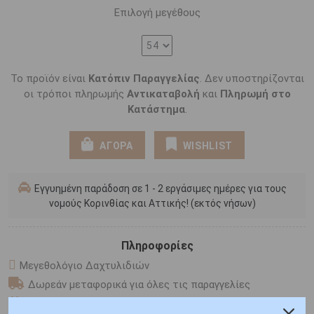
Επιλογή μεγέθους
Το προϊόν είναι
Κατόπιν Παραγγελίας
. Δεν υποστηρίζονται
οι τρόποι πληρωμής
Αντικαταβολή
και
Πληρωμή στο
Κατάστημα
.
ΑΓΟΡΑ
WISHLIST
Εγγυημένη παράδοση σε 1 - 2 εργάσιμες ημέρες για τους
νομούς Κορινθίας και Αττικής! (εκτός νήσων)
Πληροφορίες
Μεγεθολόγιο Δαχτυλιδιών
Δωρεάν μεταφορικά για όλες τις παραγγελίες
Συσκευασία δώρου