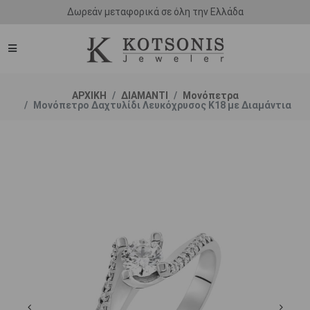
ΑΡΧΙΚΗ
ΔΙΑΜΑΝΤΙ
Μονόπετρα
Μονόπετρο Δαχτυλίδι Λευκόχρυσος K18 με Διαμάντια