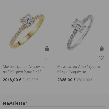
Μονόπετρο με Διαμάντια
Μονόπετρο Λευκόχρυσος
από Κίτρινο Χρυσό K18
K14 με Διαμάντια
2068,00 €
2385,00 €
2482,00 €
2862,00 €
Newsletter