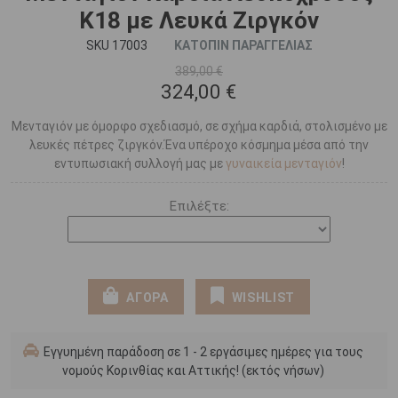
Κ18 με Λευκά Ζιργκόν
SKU 17003
ΚΑΤΟΠΙΝ ΠΑΡΑΓΓΕΛΙΑΣ
389,00 €
324,00 €
Μενταγιόν με όμορφο σχεδιασμό, σε σχήμα καρδιά, στολισμένο με
λευκές πέτρες ζιργκόν.Ένα υπέροχο κόσμημα μέσα από την
εντυπωσιακή συλλογή μας με
γυναικεία μενταγιόν
!
Επιλέξτε:
ΑΓΟΡΑ
WISHLIST
Εγγυημένη παράδοση σε 1 - 2 εργάσιμες ημέρες για τους
νομούς Κορινθίας και Αττικής! (εκτός νήσων)