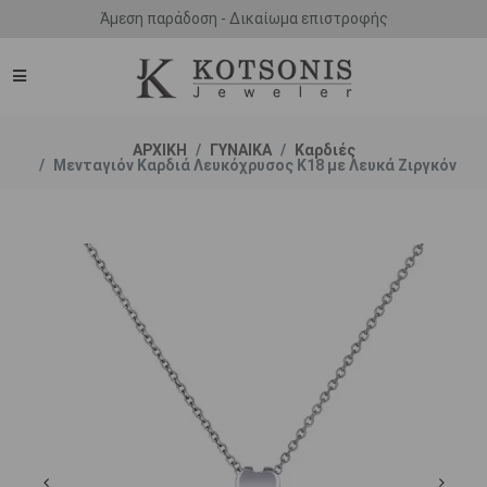
Άμεση παράδοση - Δικαίωμα επιστροφής
ΑΡΧΙΚΗ
ΓΥΝΑΙΚΑ
Καρδιές
Μενταγιόν Καρδιά Λευκόχρυσος Κ18 με Λευκά Ζιργκόν